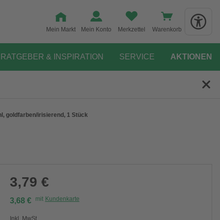
Mein Markt
Mein Konto
Merkzettel
Warenkorb
RATGEBER & INSPIRATION
SERVICE
AKTIONEN
l, goldfarben/irisierend, 1 Stück
3,79 €
mit
Kundenkarte
3,68 €
Inkl. MwSt.