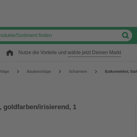
Nutze die Vorteile und
wähle jetzt Deinen Markt
hläge
Baubeschläge
Scharniere
Balkenwinkel, Stah
 goldfarben/irisierend, 1