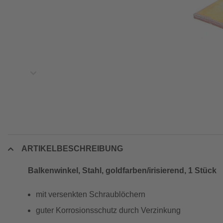
ARTIKELBESCHREIBUNG
Balkenwinkel, Stahl, goldfarben/irisierend, 1 Stück
mit versenkten Schraublöchern
guter Korrosionsschutz durch Verzinkung