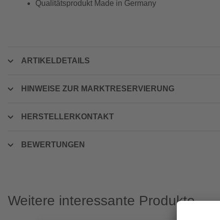
Qualitätsprodukt Made in Germany
ARTIKELDETAILS
HINWEISE ZUR MARKTRESERVIERUNG
HERSTELLERKONTAKT
BEWERTUNGEN
Weitere interessante Produkte