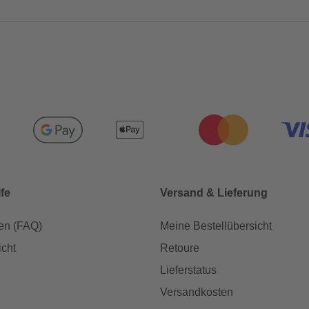
lfe
Versand & Lieferung
en (FAQ)
Meine Bestellübersicht
icht
Retoure
Lieferstatus
Versandkosten