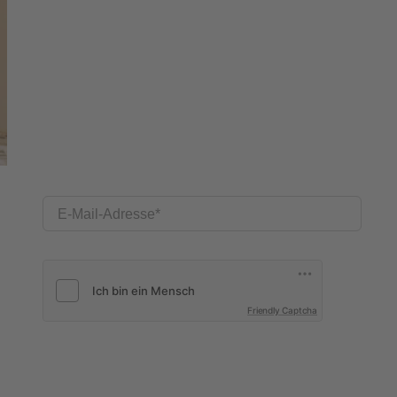
E-Mail-Adresse
Friendly Captcha