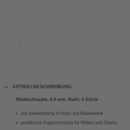
ARTIKELBESCHREIBUNG
Blattschraube, 4,4 mm, Stahl, 4 Stück
zur Verwendung in Holz und Mauerwerk
praktische Kippsicherung für Möbel und Zäune