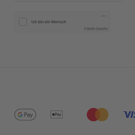
Friendly Captcha