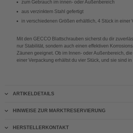
zum Gebrauch im innen- oder Außenbereich
aus verzinktem Stahl gefertigt
in verschiedenen Größen erhältlich, 4 Stück in eine
Mit den GECCO Blattschrauben sicherst du dir zuverlässi
nur Stabilität, sondern auch einen effektiven Korrosio
Zäunen geeignet. Ob im Innen- oder Außenbereich, die S
einer Verpackung erhältst du vier Stück, und sie sind in
ARTIKELDETAILS
HINWEISE ZUR MARKTRESERVIERUNG
HERSTELLERKONTAKT