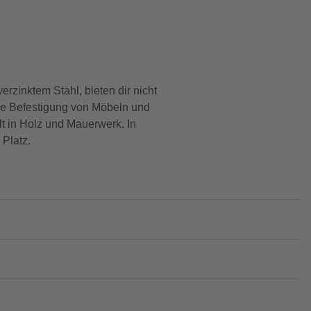
erzinktem Stahl, bieten dir nicht
 die Befestigung von Möbeln und
lt in Holz und Mauerwerk. In
 Platz.