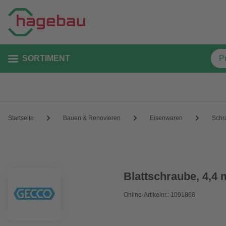
SORTIMENT
Startseite
Bauen & Renovieren
Eisenwaren
Schr
Blattschraube, 4,4 
Online-Artikelnr.: 1091868