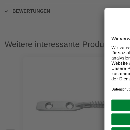
BEWERTUNGEN
Weitere interessante Produkte