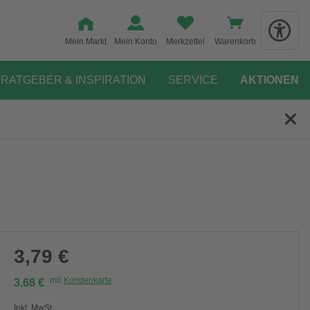
Mein Markt
Mein Konto
Merkzettel
Warenkorb
RATGEBER & INSPIRATION
SERVICE
AKTIONEN
3,79 €
mit
Kundenkarte
3,68 €
Inkl. MwSt.