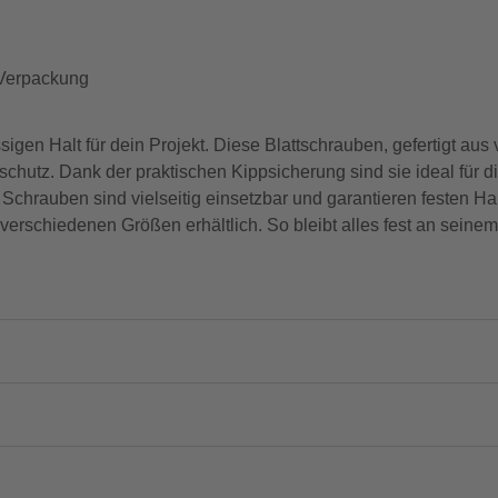
r Verpackung
gen Halt für dein Projekt. Diese Blattschrauben, gefertigt aus v
nsschutz. Dank der praktischen Kippsicherung sind sie ideal für
chrauben sind vielseitig einsetzbar und garantieren festen Ha
 verschiedenen Größen erhältlich. So bleibt alles fest an seinem