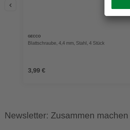
GECCO
Blattschraube, 4,4 mm, Stahl, 4 Stück
3,99 €
Newsletter: Zusammen machen w