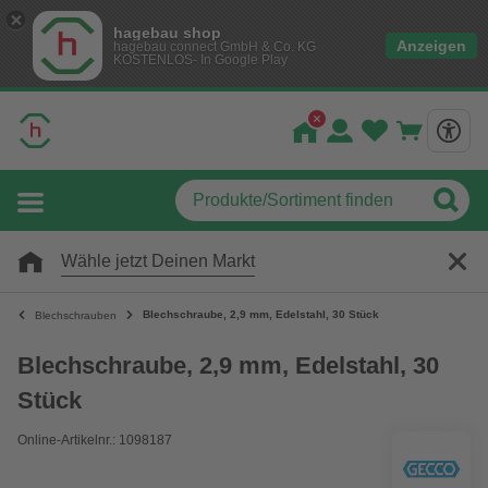
hagebau shop
Anzeigen
hagebau connect GmbH & Co. KG
KOSTENLOS- In Google Play
Wähle jetzt Deinen Markt
Blechschraube, 2,9 mm, Edelstahl, 30 Stück
Blechschrauben
Blechschraube, 2,9 mm, Edelstahl, 30
Stück
Online-Artikelnr.: 1098187