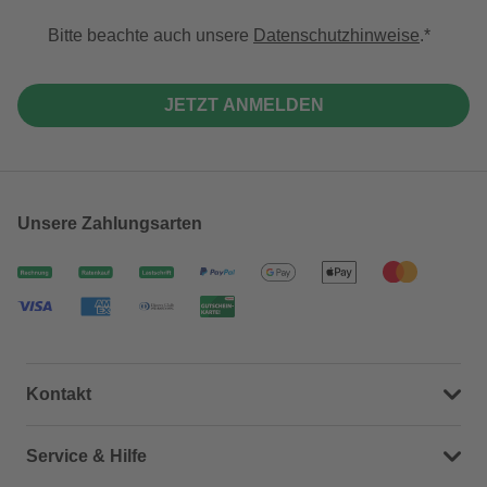
Bitte beachte auch unsere
Datenschutzhinweise
.
JETZT ANMELDEN
Unsere Zahlungsarten
Kontakt
Dein Kontakt zu uns
Service & Hilfe