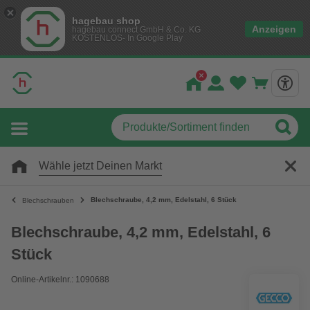
hagebau shop
Anzeigen
hagebau connect GmbH & Co. KG
KOSTENLOS- In Google Play
Wähle jetzt Deinen Markt
Blechschraube, 4,2 mm, Edelstahl, 6 Stück
Blechschrauben
Blechschraube, 4,2 mm, Edelstahl, 6
Stück
Online-Artikelnr.: 1090688