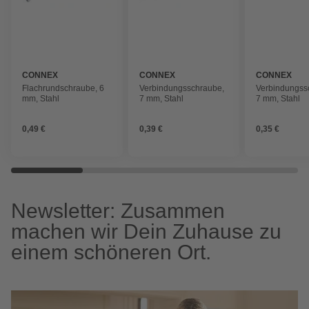
CONNEX
CONNEX
CONNEX
Flachrundschraube, 6
Verbindungsschraube,
Verbindungss
mm, Stahl
7 mm, Stahl
7 mm, Stahl
0,49 €
0,39 €
0,35 €
Newsletter: Zusammen
machen wir Dein Zuhause zu
einem schöneren Ort.