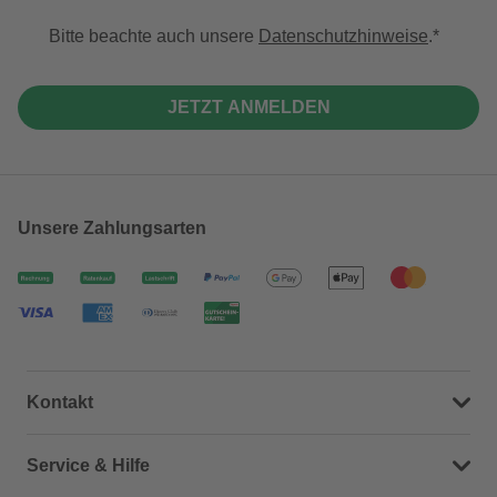
Bitte beachte auch unsere
Datenschutzhinweise
.
JETZT ANMELDEN
Unsere Zahlungsarten
Kontakt
Dein Kontakt zu uns
Service & Hilfe