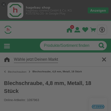
hagebau shop
Anzeigen
hagebau connect GmbH & Co. KG
KOSTENLOS- In Google Play
Wähle jetzt Deinen Markt
Blechschraube, 4,8 mm, Metall, 18 Stück
Blechschrauben
Blechschraube, 4,8 mm, Metall, 18
Stück
Online-Artikelnr.: 1097963