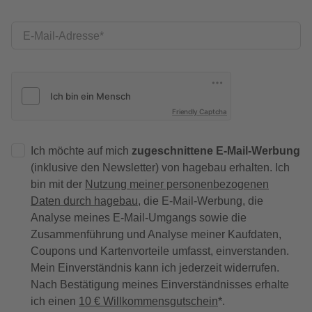
E-Mail-Adresse
Friendly Captcha
Ich möchte auf mich
zugeschnittene E-Mail-Werbung
(inklusive den Newsletter) von hagebau erhalten. Ich
bin mit der
Nutzung meiner personenbezogenen
Daten durch hagebau
, die E-Mail-Werbung, die
Analyse meines E-Mail-Umgangs sowie die
Zusammenführung und Analyse meiner Kaufdaten,
Coupons und Kartenvorteile umfasst, einverstanden.
Mein Einverständnis kann ich jederzeit widerrufen.
Nach Bestätigung meines Einverständnisses erhalte
ich einen
10 € Willkommensgutschein
*.