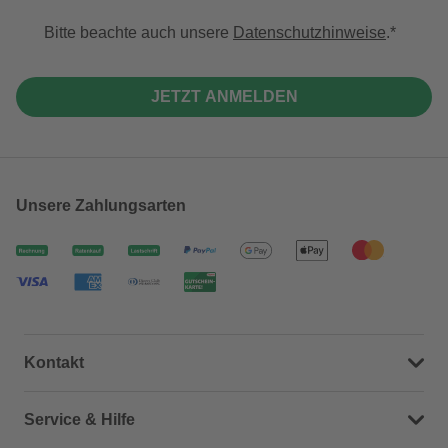
Bitte beachte auch unsere
Datenschutzhinweise
.
JETZT ANMELDEN
Unsere Zahlungsarten
Kontakt
Dein Kontakt zu uns
Service & Hilfe