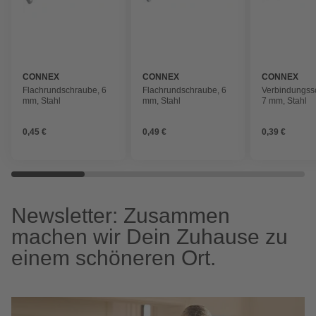
CONNEX
CONNEX
CONNEX
Flachrundschraube, 6
Flachrundschraube, 6
Verbindungss
mm, Stahl
mm, Stahl
7 mm, Stahl
0,45 €
0,49 €
0,39 €
Newsletter: Zusammen
machen wir Dein Zuhause zu
einem schöneren Ort.