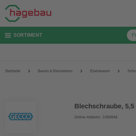
SORTIMENT
Startseite
Bauen & Renovieren
Eisenwaren
Schr
Blechschraube, 5,5
Online-Artikelnr.: 1089848