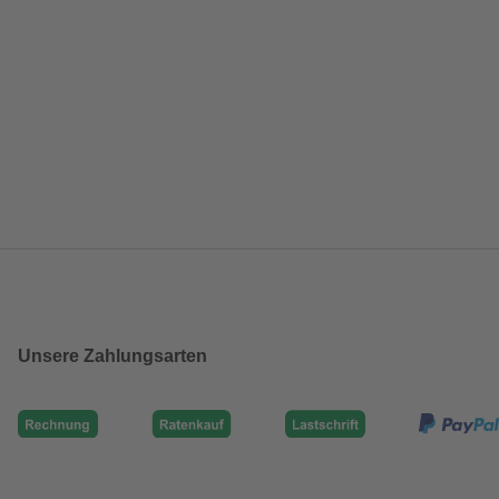
Unsere Zahlungsarten