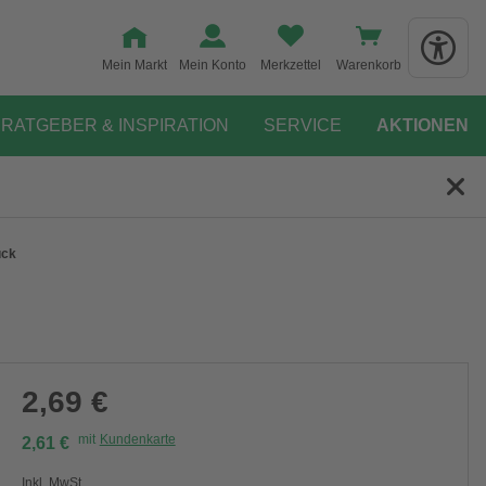
Mein Markt
Mein Konto
Merkzettel
Warenkorb
RATGEBER & INSPIRATION
SERVICE
AKTIONEN
ück
2,69 €
mit
Kundenkarte
2,61 €
Inkl. MwSt.