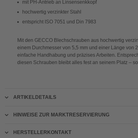
mit PH-Antrieb an Linsensenkkopf
hochwertig verzinkter Stahl
entspricht ISO 7051 und Din 7983
Mit den GECCO Blechschrauben aus hochwertig verzinkte
einem Durchmesser von 5,5 mm und einer Länge von 25
einfache Handhabung und präzises Arbeiten. Entspreche
diesen Schrauben bleibt alles fest an seinem Platz – so
ARTIKELDETAILS
HINWEISE ZUR MARKTRESERVIERUNG
HERSTELLERKONTAKT