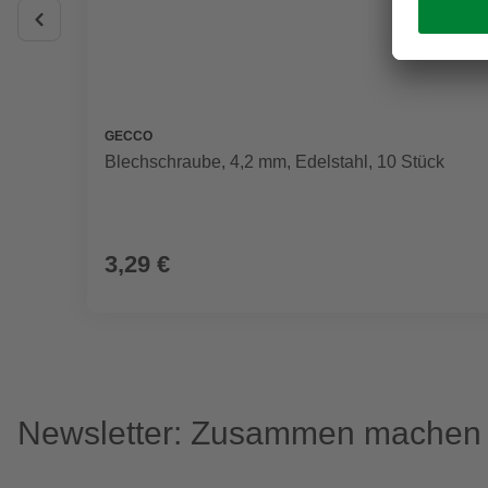
GECCO
Blechschraube, 4,2 mm, Edelstahl, 10 Stück
3,29 €
Newsletter: Zusammen machen w