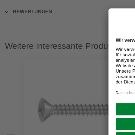
BEWERTUNGEN
Weitere interessante Produkte