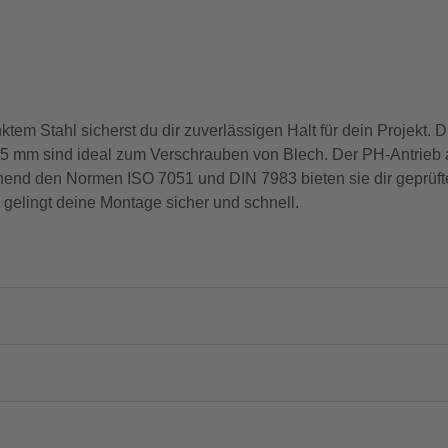
m Stahl sicherst du dir zuverlässigen Halt für dein Projekt. 
 mm sind ideal zum Verschrauben von Blech. Der PH-Antrieb a
nd den Normen ISO 7051 und DIN 7983 bieten sie dir geprüfte 
 gelingt deine Montage sicher und schnell.