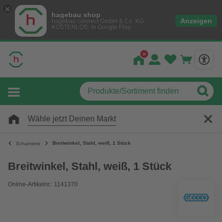
hagebau shop
Anzeigen
hagebau connect GmbH & Co. KG
KOSTENLOS- In Google Play
Wähle jetzt Deinen Markt
Breitwinkel, Stahl, weiß, 1 Stück
Scharniere
Breitwinkel, Stahl, weiß, 1 Stück
Online-Artikelnr.: 1141370