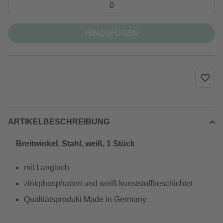
HINZUFÜGEN
ARTIKELBESCHREIBUNG
Breitwinkel, Stahl, weiß, 1 Stück
mit Langloch
zinkphosphatiert und weiß kunststoffbeschichtet
Qualitätsprodukt Made in Germany