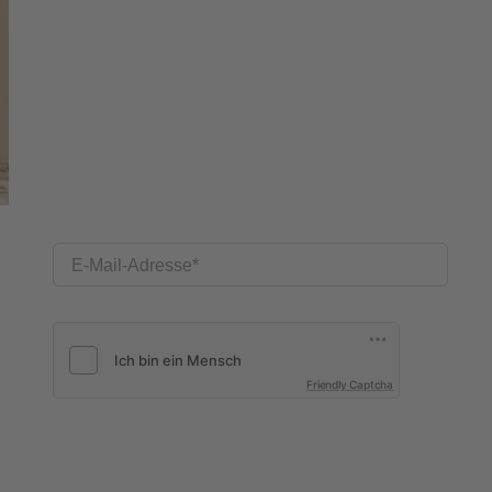
E-Mail-Adresse
Friendly Captcha