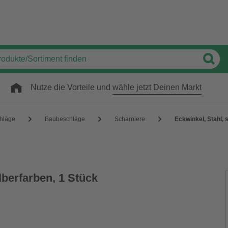
Nutze die Vorteile und
wähle jetzt Deinen Markt
hläge
Baubeschläge
Scharniere
Eckwinkel, Stahl, 
lberfarben, 1 Stück