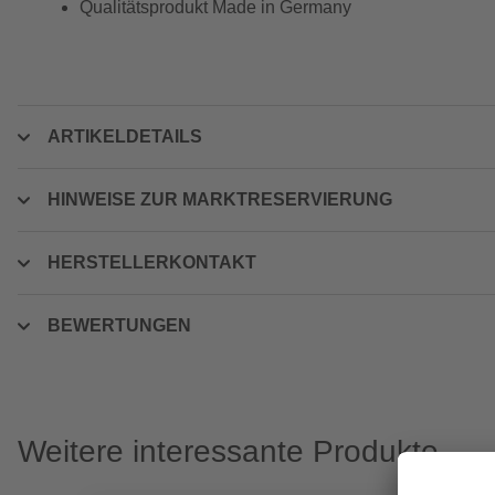
Qualitätsprodukt Made in Germany
ARTIKELDETAILS
HINWEISE ZUR MARKTRESERVIERUNG
HERSTELLERKONTAKT
BEWERTUNGEN
Weitere interessante Produkte