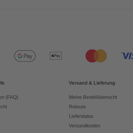
lfe
Versand & Lieferung
en (FAQ)
Meine Bestellübersicht
icht
Retoure
Lieferstatus
Versandkosten