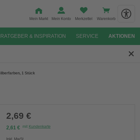
Mein Markt
Mein Konto
Merkzettel
Warenkorb
RATGEBER & INSPIRATION
SERVICE
AKTIONEN
silberfarben, 1 Stück
2,69 €
mit
Kundenkarte
2,61 €
Inkl. MwSt.