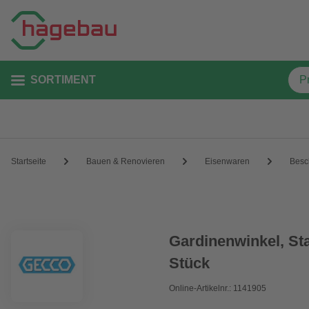
SORTIMENT
Startseite
Bauen & Renovieren
Eisenwaren
Besc
Gardinenwinkel, Sta
Stück
Online-Artikelnr.: 1141905