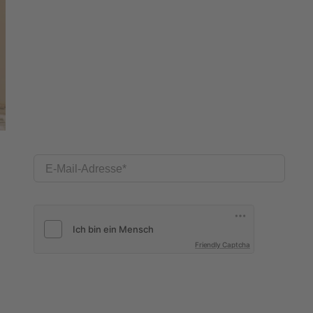
E-Mail-Adresse
Friendly Captcha