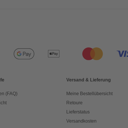
lfe
Versand & Lieferung
en (FAQ)
Meine Bestellübersicht
icht
Retoure
Lieferstatus
Versandkosten