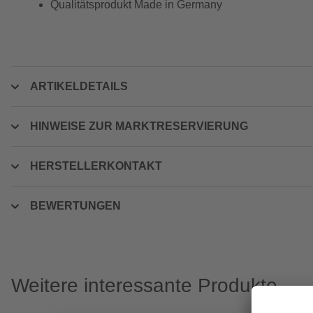
Qualitätsprodukt Made in Germany
ARTIKELDETAILS
HINWEISE ZUR MARKTRESERVIERUNG
HERSTELLERKONTAKT
BEWERTUNGEN
Weitere interessante Produkte