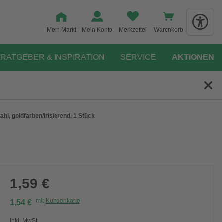
Mein Markt
Mein Konto
Merkzettel
Warenkorb
RATGEBER & INSPIRATION
SERVICE
AKTIONEN
ahl, goldfarben/irisierend, 1 Stück
1,59 €
mit
Kundenkarte
1,54 €
Inkl. MwSt.