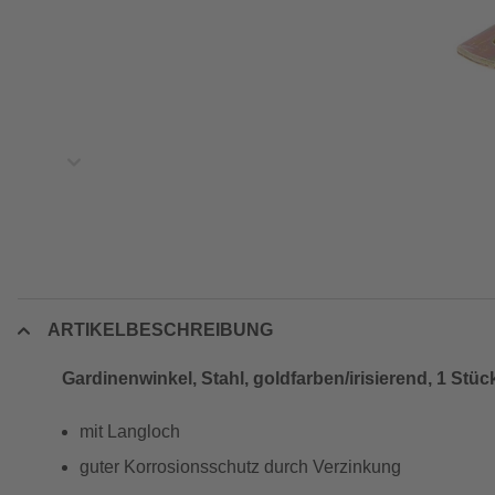
ARTIKELBESCHREIBUNG
Gardinenwinkel, Stahl, goldfarben/irisierend, 1 Stüc
mit Langloch
guter Korrosionsschutz durch Verzinkung