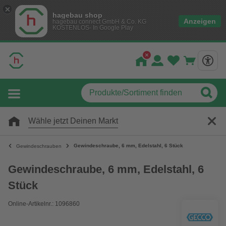
hagebau shop
Anzeigen
hagebau connect GmbH & Co. KG
KOSTENLOS- In Google Play
Wähle jetzt Deinen Markt
Gewindeschraube, 6 mm, Edelstahl, 6 Stück
Gewindeschrauben
Gewindeschraube, 6 mm, Edelstahl, 6
Stück
Online-Artikelnr.: 1096860