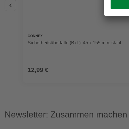
CONNEX
Sicherheitsüberfalle (BxL): 45 x 155 mm, stahl
12,99 €
Newsletter: Zusammen machen w