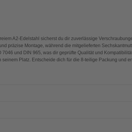
em A2-Edelstahl sicherst du dir zuverlässige Verschraubung
d präzise Montage, während die mitgelieferten Sechskantmutter
46 und DIN 965, was dir geprüfte Qualität und Kompatibilität g
an seinem Platz. Entscheide dich für die 8-teilige Packung und 