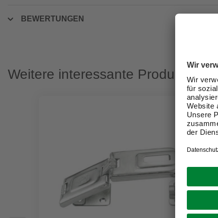
BEWERTUNGEN
Weitere interessante Produkte