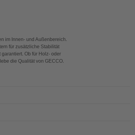
en im Innen- und Außenbereich.
n für zusätzliche Stabilität
arantiert. Ob für Holz- oder
erlebe die Qualität von GECCO.