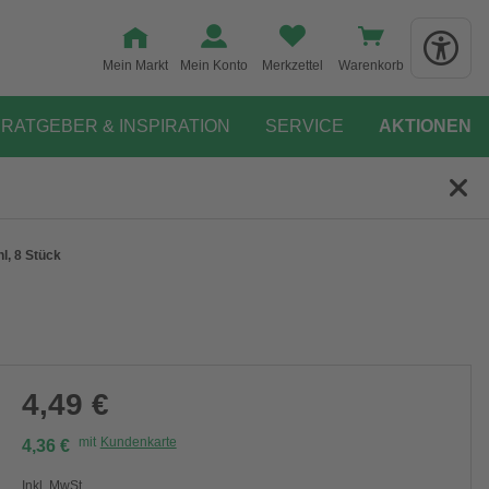
Mein Markt
Mein Konto
Merkzettel
Warenkorb
RATGEBER & INSPIRATION
SERVICE
AKTIONEN
l, 8 Stück
4,49 €
mit
Kundenkarte
4,36 €
Inkl. MwSt.