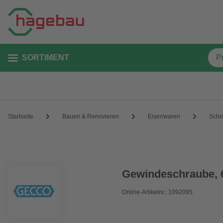
SORTIMENT
Startseite
Bauen & Renovieren
Eisenwaren
Schr
Gewindeschraube, 6
Online-Artikelnr.: 1092095