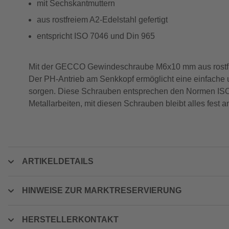
mit Sechskantmuttern
aus rostfreiem A2-Edelstahl gefertigt
entspricht ISO 7046 und Din 965
Mit der GECCO Gewindeschraube M6x10 mm aus rostfrei
Der PH-Antrieb am Senkkopf ermöglicht eine einfache un
sorgen. Diese Schrauben entsprechen den Normen ISO 70
Metallarbeiten, mit diesen Schrauben bleibt alles fest 
ARTIKELDETAILS
HINWEISE ZUR MARKTRESERVIERUNG
HERSTELLERKONTAKT