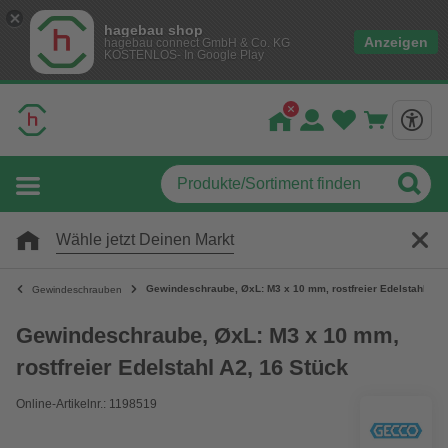
hagebau shop
Anzeigen
hagebau connect GmbH & Co. KG
KOSTENLOS- In Google Play
Wähle jetzt Deinen Markt
Gewindeschraube, ØxL: M3 x 10 mm, rostfreier Edelstahl A2,
Gewindeschrauben
Gewindeschraube, ØxL: M3 x 10 mm,
rostfreier Edelstahl A2, 16 Stück
Online-Artikelnr.: 1198519