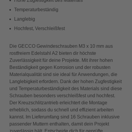
Hohe Zugfestigkeit des Materials
Temperaturbeständig
Langlebig
Hochfest, Verschleißfest
Die GECCO Gewindeschrauben M3 x 10 mm aus
rostfreiem Edelstahl A2 bieten dir höchste
Zuverlässigkeit für deine Projekte. Mit ihrer hohen
Beständigkeit gegen Korrosion und der robusten
Materialqualität sind sie ideal für Anwendungen, die
Langlebigkeit erfordern. Dank der hohen Zugfestigkeit
und Temperaturbeständigkeit des Materials sind diese
Schrauben besonders verschleißfest und hochfest.
Der Kreuzschlitzantrieb erleichtert die Montage
erheblich, sodass du schnell und effizient arbeiten
kannst. Im Lieferumfang sind 16 Schrauben inklusive
passender Muttern enthalten, damit dein Projekt
zuverlässig hält. Entscheide dich für geprüfte