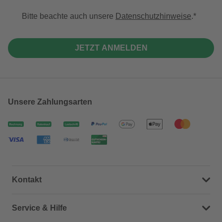
Bitte beachte auch unsere
Datenschutzhinweise
.
JETZT ANMELDEN
Unsere Zahlungsarten
Kontakt
Dein Kontakt zu uns
Service & Hilfe