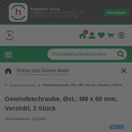
hagebau shop
Anzeigen
hagebau connect GmbH & Co. KG
KOSTENLOS- In Google Play
Wähle jetzt Deinen Markt
Gewindeschraube, ØxL: M8 x 60 mm, Verzinkt, 2 Stück
Gewindeschrauben
Gewindeschraube, ØxL: M8 x 60 mm,
Verzinkt, 2 Stück
Online-Artikelnr.: 1193650