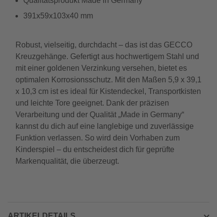
Qualitätsprodukt Made in Germany
391x59x103x40 mm
Robust, vielseitig, durchdacht – das ist das GECCO
Kreuzgehänge. Gefertigt aus hochwertigem Stahl und
mit einer goldenen Verzinkung versehen, bietet es
optimalen Korrosionsschutz. Mit den Maßen 5,9 x 39,1
x 10,3 cm ist es ideal für Kistendeckel, Transportkisten
und leichte Tore geeignet. Dank der präzisen
Verarbeitung und der Qualität „Made in Germany“
kannst du dich auf eine langlebige und zuverlässige
Funktion verlassen. So wird dein Vorhaben zum
Kinderspiel – du entscheidest dich für geprüfte
Markenqualität, die überzeugt.
ARTIKELDETAILS