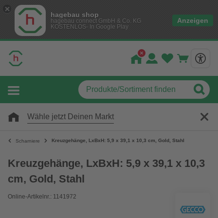
hagebau shop
Anzeigen
hagebau connect GmbH & Co. KG
KOSTENLOS- In Google Play
Wähle jetzt Deinen Markt
Kreuzgehänge, LxBxH: 5,9 x 39,1 x 10,3 cm, Gold, Stahl
Scharniere
Kreuzgehänge, LxBxH: 5,9 x 39,1 x 10,3
cm, Gold, Stahl
Online-Artikelnr.: 1141972