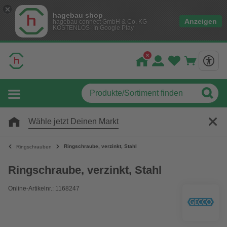
hagebau shop
Anzeigen
hagebau connect GmbH & Co. KG
KOSTENLOS- In Google Play
Wähle jetzt Deinen Markt
Ringschraube, verzinkt, Stahl
Ringschrauben
Ringschraube, verzinkt, Stahl
Online-Artikelnr.: 1168247