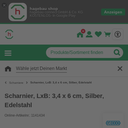
hagebau shop
Anzeigen
hagebau connect GmbH & Co. KG
KOSTENLOS- In Google Play
Wähle jetzt Deinen Markt
Scharnier, LxB: 3,4 x 6 cm, Silber, Edelstahl
Scharniere
Scharnier, LxB: 3,4 x 6 cm, Silber,
Edelstahl
Online-Artikelnr.: 1141434