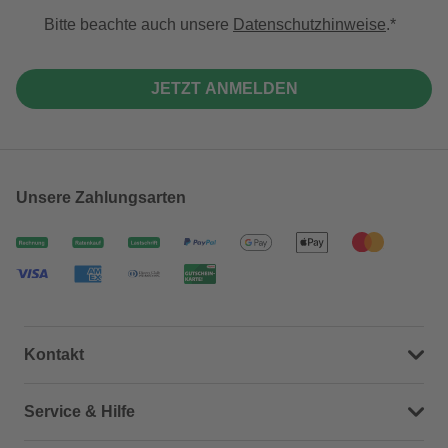
Bitte beachte auch unsere
Datenschutzhinweise
.
JETZT ANMELDEN
Unsere Zahlungsarten
Kontakt
Dein Kontakt zu uns
Service & Hilfe