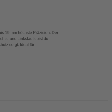
bis 19 mm höchste Präzision. Der
ts- und Linkslaufs bist du
utz sorgt. Ideal für