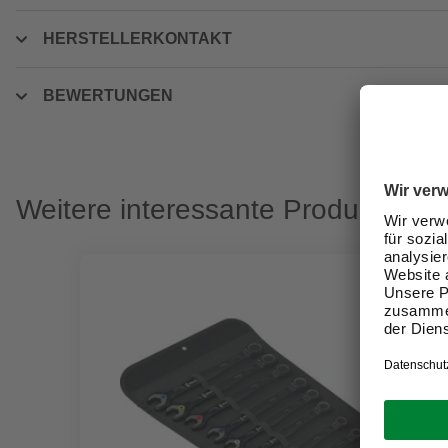
HERSTELLERKONTAKT
BEWERTUNGEN
Weitere interessante Produkte