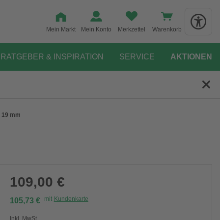
Mein Markt
Mein Konto
Merkzettel
Warenkorb
RATGEBER & INSPIRATION
SERVICE
AKTIONEN
 - 19 mm
109,00 €
mit
Kundenkarte
105,73 €
Inkl. MwSt.