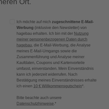
eren Ort.
Ich möchte auf mich
zugeschnittene E-Mail-
Werbung
(inklusive den Newsletter) von
hagebau erhalten. Ich bin mit der
Nutzung
meiner personenbezogenen Daten durch
hagebau
, die E-Mail-Werbung, die Analyse
meines E-Mail-Umgangs sowie die
Zusammenführung und Analyse meiner
Kaufdaten, Coupons und Kartenvorteile
umfasst, einverstanden. Mein Einverständnis
kann ich jederzeit widerrufen. Nach
Bestätigung meines Einverständnisses erhalte
ich einen
10 € Willkommensgutschein
*.
Bitte beachte auch unsere
Datenschutzhinweise
.