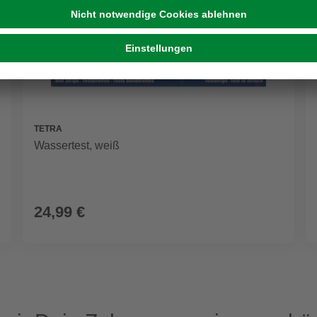
TETRA
Wassertest, weiß
24,99 €