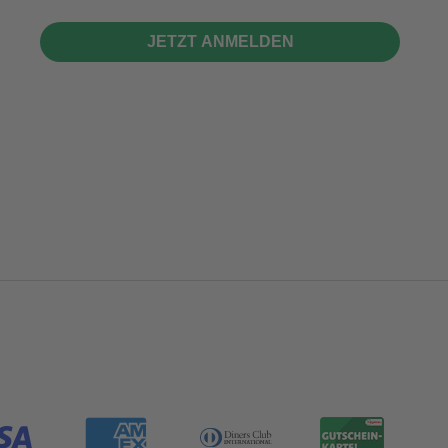
JETZT ANMELDEN