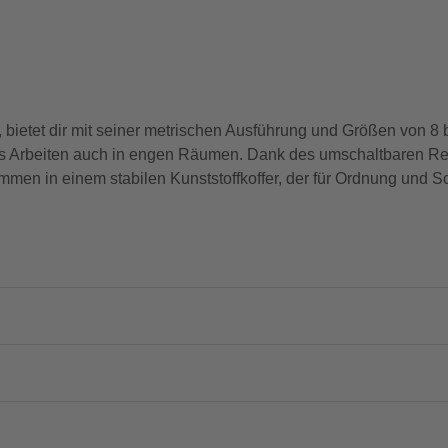
bietet dir mit seiner metrischen Ausführung und Größen von 8 
s Arbeiten auch in engen Räumen. Dank des umschaltbaren Rech
en in einem stabilen Kunststoffkoffer, der für Ordnung und Sch