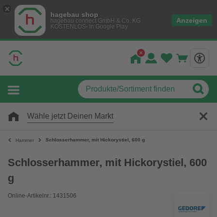
hagebau shop
Anzeigen
hagebau connect GmbH & Co. KG
KOSTENLOS- In Google Play
Wähle jetzt Deinen Markt
Schlosserhammer, mit Hickorystiel, 600 g
Hammer
Schlosserhammer, mit Hickorystiel, 600
g
Online-Artikelnr.: 1431506