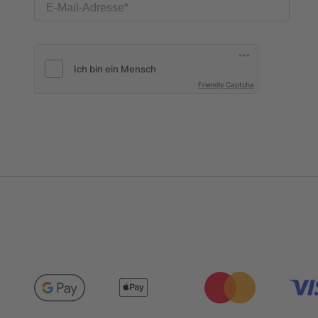
E-Mail-Adresse
Friendly Captcha