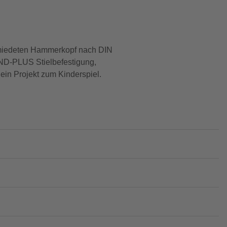
hmiedeten Hammerkopf nach DIN
AND-PLUS Stielbefestigung,
ein Projekt zum Kinderspiel.