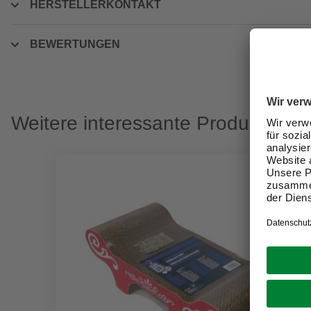
HERSTELLERKONTAKT
BEWERTUNGEN
Weitere interessante Produkte