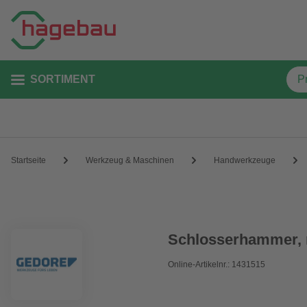
SORTIMENT
Startseite
Werkzeug & Maschinen
Handwerkzeuge
Schlosserhammer, m
Online-Artikelnr.: 1431515