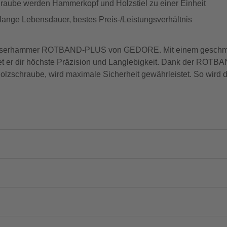
hraube werden Hammerkopf und Holzstiel zu einer Einheit
ange Lebensdauer, bestes Preis-/Leistungsverhältnis
 Schlosserhammer ROTBAND-PLUS von GEDORE. Mit einem gesc
et er dir höchste Präzision und Langlebigkeit. Dank der ROTB
olzschraube, wird maximale Sicherheit gewährleistet. So wird d