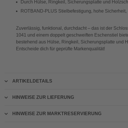
Durch Hülse, Ringkeil, Sicherungsplatte und Holzsc
ROTBAND-PLUS Stielbefestigung, hohe Sicherheit, l
Zuverlässig, funktional, durchdacht – das ist der
1041 und einem doppelt geschweiften Eschenstiel biet
bestehend aus Hülse, Ringkeil, Sicherungsplatte und H
Entscheide dich für geprüfte Markenqualität!
ARTIKELDETAILS
HINWEISE ZUR LIEFERUNG
HINWEISE ZUR MARKTRESERVIERUNG