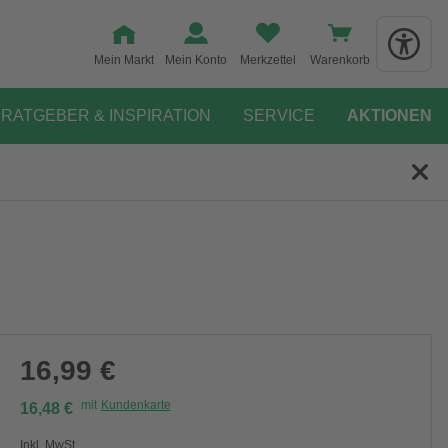
Mein Markt
Mein Konto
Merkzettel
Warenkorb
RATGEBER & INSPIRATION
SERVICE
AKTIONEN
16,99 €
mit
Kundenkarte
16,48 €
Inkl. MwSt.