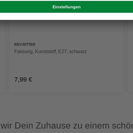
REV-RITTER
Fassung, Kunststoff, E27, schwarz
7,99 €
ir Dein Zuhause zu einem schön