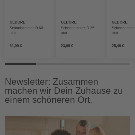
GEDORE
GEDORE
GEDORE
Schonhammer, D 60
Schonhammer, D 25
Schonhammer
mm
mm
mm
61,99 €
23,99 €
25,49 €
Newsletter: Zusammen
machen wir Dein Zuhause zu
einem schöneren Ort.