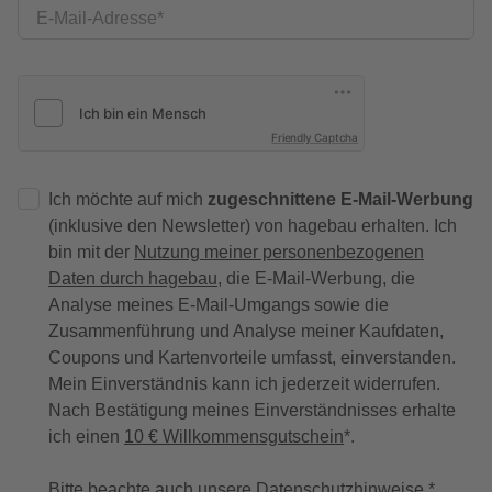
E-Mail-Adresse
Friendly Captcha
Ich möchte auf mich
zugeschnittene E-Mail-Werbung
(inklusive den Newsletter) von hagebau erhalten. Ich
bin mit der
Nutzung meiner personenbezogenen
Daten durch hagebau
, die E-Mail-Werbung, die
Analyse meines E-Mail-Umgangs sowie die
Zusammenführung und Analyse meiner Kaufdaten,
Coupons und Kartenvorteile umfasst, einverstanden.
Mein Einverständnis kann ich jederzeit widerrufen.
Nach Bestätigung meines Einverständnisses erhalte
ich einen
10 € Willkommensgutschein
*.
Bitte beachte auch unsere
Datenschutzhinweise
.