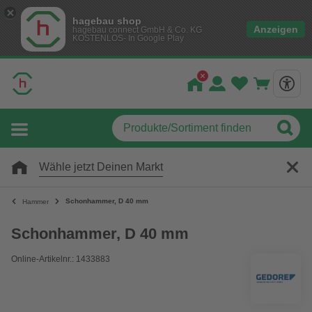
hagebau shop
Anzeigen
hagebau connect GmbH & Co. KG
KOSTENLOS- In Google Play
Wähle jetzt Deinen Markt
Schonhammer, D 40 mm
Hammer
Schonhammer, D 40 mm
Online-Artikelnr.: 1433883