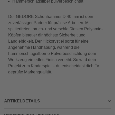
Hammerschlagsilber pulverbeschichtet
Der GEDORE Schonhammer D 40 mm ist dein
zuverlässiger Partner für präzise Arbeiten. Mit
splitterfreien, bruch- und verschleißfesten Polyamid-
Köpfen bietet er dir höchste Sicherheit und
Langlebigkeit. Der Hickorystiel sorgt für eine
angenehme Handhabung, während die
hammerschlagsilberne Pulverbeschichtung dem
Werkzeug ein edles Finish verleiht. So wird dein
Projekt zum Kinderspiel – du entscheidest dich für
geprüfte Markenqualität.
ARTIKELDETAILS