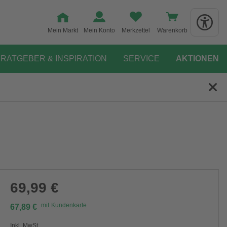
Mein Markt
Mein Konto
Merkzettel
Warenkorb
RATGEBER & INSPIRATION
SERVICE
AKTIONEN
69,99 €
mit
Kundenkarte
67,89 €
Inkl. MwSt.