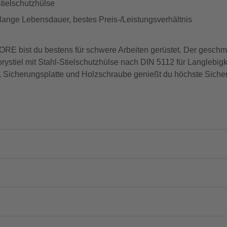
Stielschutzhülse
ange Lebensdauer, bestes Preis-/Leistungsverhältnis
bist du bestens für schwere Arbeiten gerüstet. Der gesch
rystiel mit Stahl-Stielschutzhülse nach DIN 5112 für Langlebigk
icherungsplatte und Holzschraube genießt du höchste Sicherhe