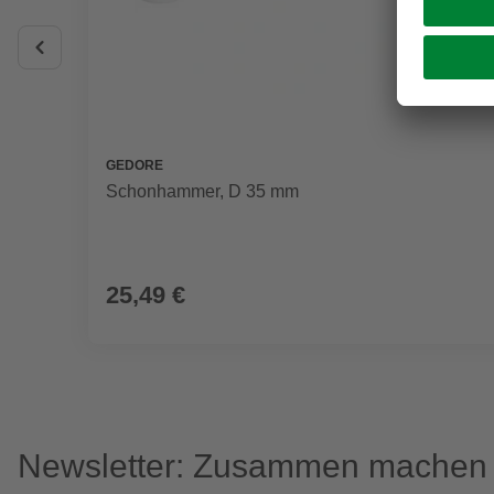
GEDORE
Schonhammer, D 35 mm
25,49 €
Newsletter: Zusammen machen w