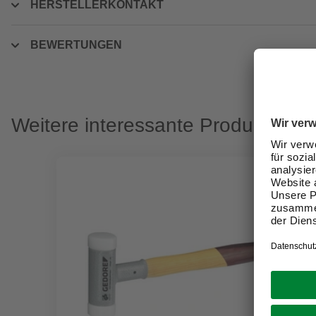
HERSTELLERKONTAKT
BEWERTUNGEN
Weitere interessante Produkte