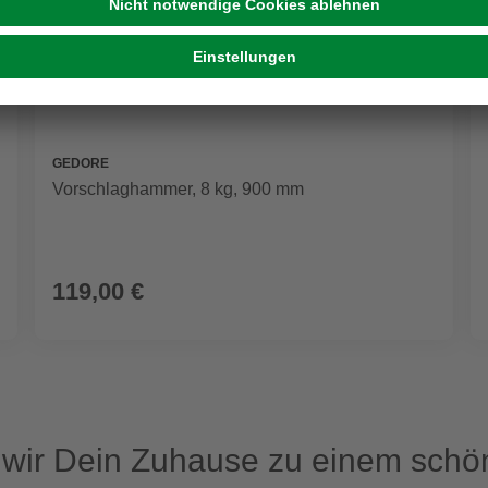
GEDORE
Vorschlaghammer, 8 kg, 900 mm
119,00 €
ir Dein Zuhause zu einem schön