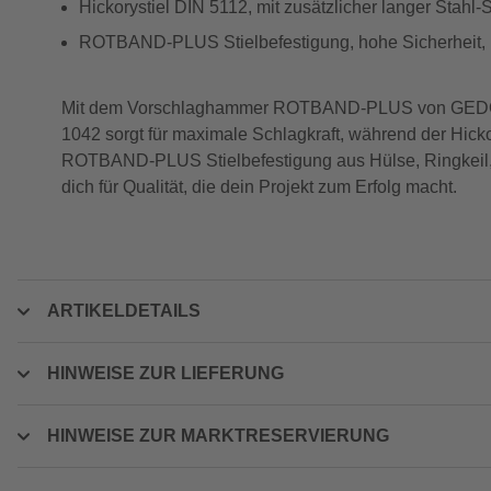
Hickorystiel DIN 5112, mit zusätzlicher langer Stahl-
ROTBAND-PLUS Stielbefestigung, hohe Sicherheit, l
Mit dem Vorschlaghammer ROTBAND-PLUS von GEDORE 
1042 sorgt für maximale Schlagkraft, während der Hicko
ROTBAND-PLUS Stielbefestigung aus Hülse, Ringkeil, S
dich für Qualität, die dein Projekt zum Erfolg macht.
ARTIKELDETAILS
HINWEISE ZUR LIEFERUNG
HINWEISE ZUR MARKTRESERVIERUNG