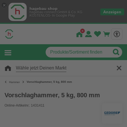
hagebau shop
Anzeigen
hagebau connect GmbH & Co. KG
KOSTENLOS- In Google Play
Wähle jetzt Deinen Markt
Vorschlaghammer, 5 kg, 800 mm
Hammer
Vorschlaghammer, 5 kg, 800 mm
Online-Artikelnr.: 1431411