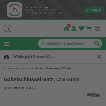
hagebau shop
Anzeigen
hagebau connect GmbH & Co. KG
KOSTENLOS- In Google Play
Wähle jetzt Deinen Markt
Gabelschlüssel-Satz, CrV-Stahl
Schraubenschlüssel
Gabelschlüssel-Satz, CrV-Stahl
Online-Artikelnr.: 1080070