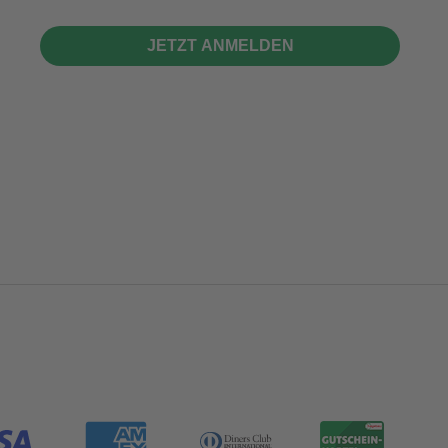
JETZT ANMELDEN