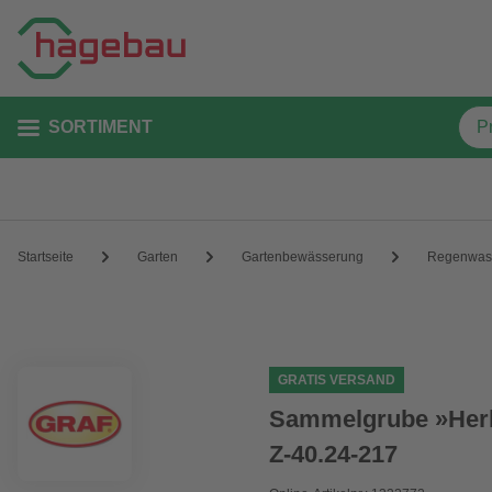
SORTIMENT
Startseite
Garten
Gartenbewässerung
Regenwass
GRATIS VERSAND
Sammelgrube »Herku
Z-40.24-217