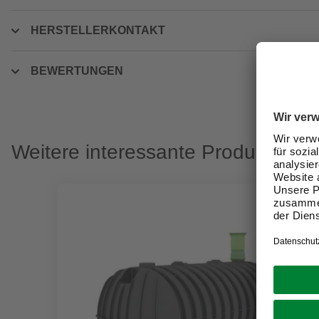
HERSTELLERKONTAKT
BEWERTUNGEN
Weitere interessante Produkte