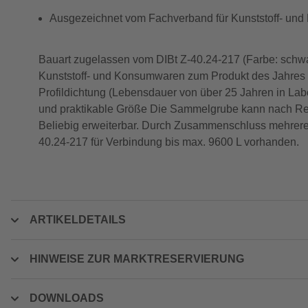
Ausgezeichnet vom Fachverband für Kunststoff- un
Bauart zugelassen vom DIBt Z-40.24-217 (Farbe: schw
Kunststoff- und Konsumwaren zum Produkt des Jahres S
Profildichtung (Lebensdauer von über 25 Jahren in La
und praktikable Größe Die Sammelgrube kann nach R
Beliebig erweiterbar. Durch Zusammenschluss mehrere
40.24-217 für Verbindung bis max. 9600 L vorhanden.
ARTIKELDETAILS
HINWEISE ZUR MARKTRESERVIERUNG
DOWNLOADS