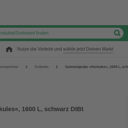
Nutze die Vorteile und
wähle jetzt Deinen Markt
erspeicher
Erdtanks
Sammelgrube »Herkules«, 1600 L, sch
les«, 1600 L, schwarz DIBt