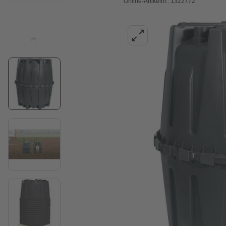
Online-Artikelnr.: 1322772