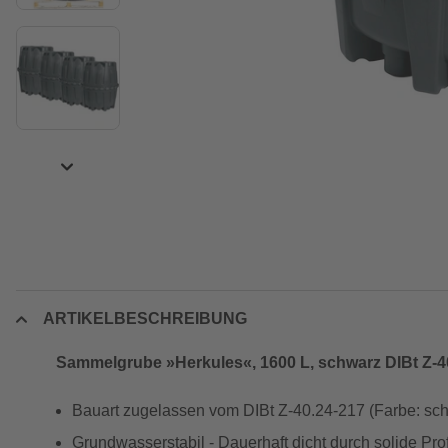
ARTIKELBESCHREIBUNG
Sammelgrube »Herkules«, 1600 L, schwarz DIBt Z-4
Bauart zugelassen vom DIBt Z-40.24-217 (Farbe: sc
Grundwasserstabil - Dauerhaft dicht durch solide Pro