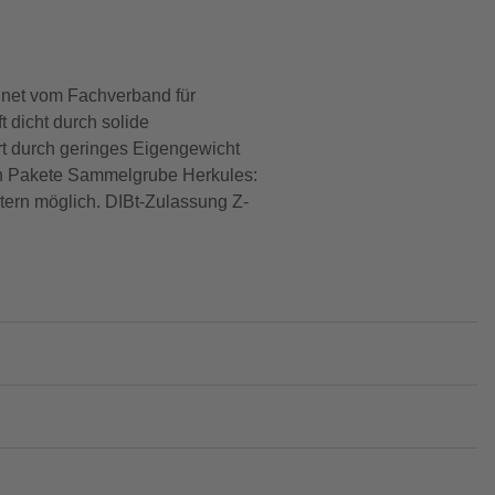
hnet vom Fachverband für
dicht durch solide
rt durch geringes Eigengewicht
n Pakete Sammelgrube Herkules:
ern möglich. DIBt-Zulassung Z-