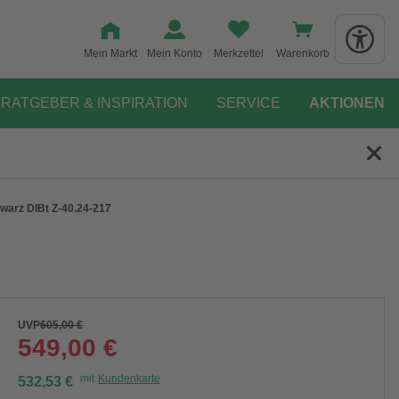
Mein Markt
Mein Konto
Merkzettel
Warenkorb
RATGEBER & INSPIRATION
SERVICE
AKTIONEN
warz DIBt Z-40.24-217
UVP
605,00 €
549,00 €
mit
Kundenkarte
532,53 €