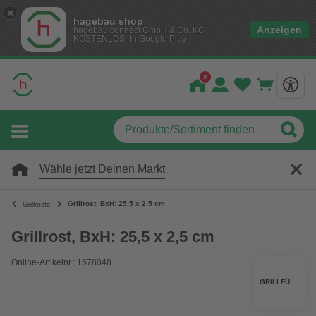
hagebau shop
Anzeigen
hagebau connect GmbH & Co. KG
KOSTENLOS- In Google Play
Wähle jetzt Deinen Markt
Grillrost, BxH: 25,5 x 2,5 cm
Grillroste
Grillrost, BxH: 25,5 x 2,5 cm
Online-Artikelnr.: 1578048
GRILLFÜRST