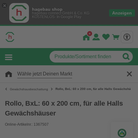
hagebau shop
Anzeigen
hagebau connect GmbH & Co. KG
KOSTENLOS- In Google Play
Wähle jetzt Deinen Markt
Rollo, BxL: 60 x 200 cm, für alle Halls Gewächshäuser
Gewächshausbeschattung
Rollo, BxL: 60 x 200 cm, für alle Halls
Gewächshäuser
Online-Artikelnr.: 1367507