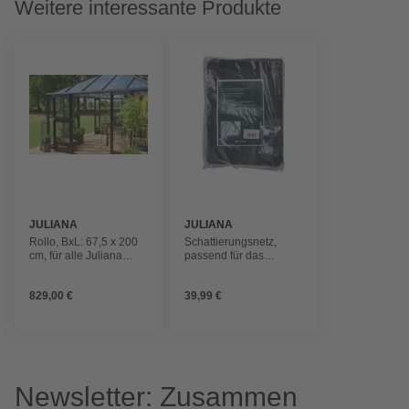
Weitere interessante Produkte
JULIANA
JULIANA
Rollo, BxL: 67,5 x 200
Schattierungsnetz,
cm, für alle Juliana
passend für das
Gewächshäuser
Gewächshaus Juliana
829,00 €
39,99 €
Newsletter: Zusammen