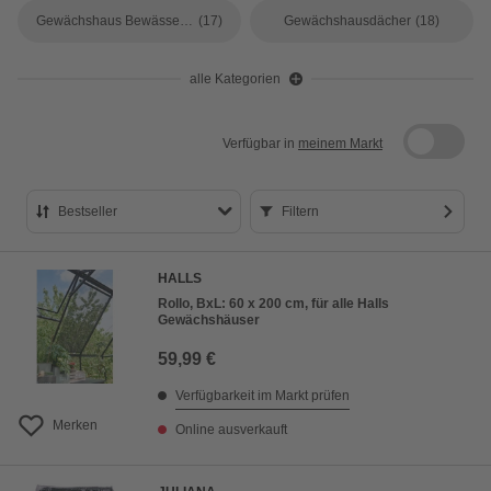
Gewächshaus Bewässerung
(17)
Gewächshausdächer
(18)
alle Kategorien
Verfügbar in
meinem Markt
Bestseller
Filtern
Bestseller
HALLS
Preis aufsteigend
Rollo, BxL: 60 x 200 cm, für alle Halls
Gewächshäuser
Preis absteigend
59,99 €
Bewertung
Verfügbarkeit im Markt prüfen
Merken
Online ausverkauft