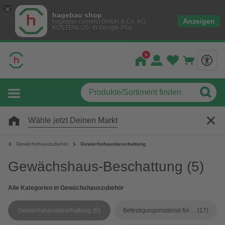
hagebau shop
Anzeigen
hagebau connect GmbH & Co. KG
KOSTENLOS- In Google Play
Wähle jetzt Deinen Markt
Gewächshauszubehör
Gewächshausbeschattung
Gewächshaus-Beschattung
(5)
Alle Kategorien in Gewächshauszubehör
Gewächshausbeschattung
(5)
Befestigungsmaterial für Gewächshäuser
(17)