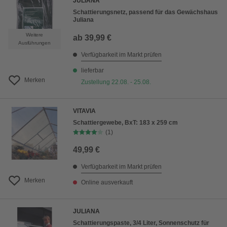
JULIANA
Schattierungsnetz, passend für das Gewächshaus
Juliana
Weitere
ab
39,99 €
Ausführungen
Verfügbarkeit im Markt prüfen
lieferbar
Merken
Zustellung 22.08. - 25.08.
VITAVIA
Schattiergewebe, BxT: 183 x 259 cm
(1)
49,99 €
Verfügbarkeit im Markt prüfen
Merken
Online ausverkauft
JULIANA
Schattierungspaste, 3/4 Liter, Sonnenschutz für