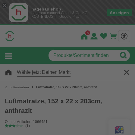
hagebau shop
Anzeigen
hagebau connect GmbH & Co. KG
KOSTENLOS- In Google Play
Wähle jetzt Deinen Markt
Luftmatratze, 152 x 22 x 203cm, anthrazit
Luftmatratzen
Luftmatratze, 152 x 22 x 203cm,
anthrazit
Online-Artikelnr.: 1066451
(1)