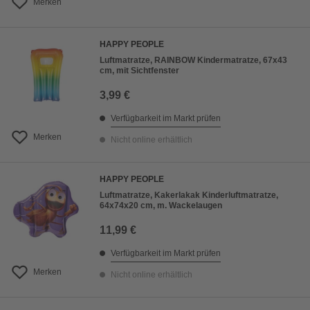
Merken
HAPPY PEOPLE
Luftmatratze, RAINBOW Kindermatratze, 67x43
cm, mit Sichtfenster
3,99 €
Verfügbarkeit im Markt prüfen
Merken
Nicht online erhältlich
HAPPY PEOPLE
Luftmatratze, Kakerlakak Kinderluftmatratze,
64x74x20 cm, m. Wackelaugen
11,99 €
Verfügbarkeit im Markt prüfen
Merken
Nicht online erhältlich