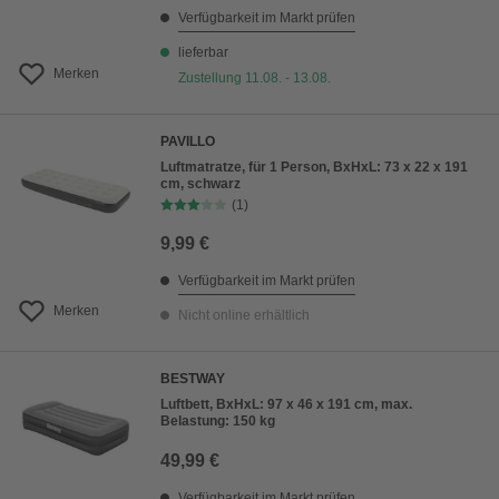
Verfügbarkeit im Markt prüfen
lieferbar
Merken
Zustellung 11.08. - 13.08.
PAVILLO
Luftmatratze, für 1 Person, BxHxL: 73 x 22 x 191
cm, schwarz
(1)
9,99 €
Verfügbarkeit im Markt prüfen
Merken
Nicht online erhältlich
BESTWAY
Luftbett, BxHxL: 97 x 46 x 191 cm, max.
Belastung: 150 kg
49,99 €
Verfügbarkeit im Markt prüfen