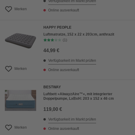
Verfügbarkeit im Markt prüfen
Merken
Online ausverkauft
HAPPY PEOPLE
Luftmatratze, 152 x 22 x 203cm, anthrazit
(1)
44,99 €
Verfügbarkeit im Markt prüfen
Merken
Online ausverkauft
BESTWAY
Luftbett »AlwayzAire™«, mit integrierter
Doppelpumpe, LxBxH: 203 x 152 x 46 cm
119,00 €
Verfügbarkeit im Markt prüfen
Merken
Online ausverkauft