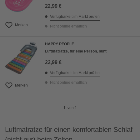
22,99 €
Verfügbarkeit im Markt prüfen
Merken
Nicht online erhältlich
HAPPY PEOPLE
Luftmatratze, für eine Person, bunt
22,99 €
Verfügbarkeit im Markt prüfen
Nicht online erhältlich
Merken
1
von
1
Luftmatratze für einen komfortablen Schlaf
(nicht nur) beim Zelten