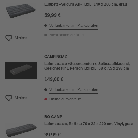
Luftbett »Velours Air«, BxL: 140 x 200 cm, grau
59,99 €
Verfügbarkeit im Markt prüfen
Nicht online erhältlich
Merken
CAMPINGAZ
Luftmatratze »Supercomfort«, Selbstaufblasend,
Geeignet für 1 Person, BxHxL: 68 x 7,5 x 198 cm
149,00 €
Verfügbarkeit im Markt prüfen
Merken
Online ausverkauft
BO-CAMP
Luftmatratze, BxHxL: 70 x 23 x 200 cm, Vinyl, grau
39,99 €