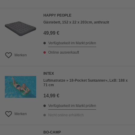
HAPPY PEOPLE
Gästebett, 152 x 22 x 203cm, anthrazit
49,99 €
Verfügbarkeit im Markt prüfen
Online ausverkauft
Merken
INTEX
Luftmatratze » 18-Pocket Suntanner«, LxB: 188 x
71 cm
14,99 €
Verfügbarkeit im Markt prüfen
Merken
Nicht online erhältlich
BO-CAMP