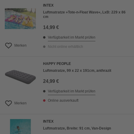
INTEX
Luftmatratze »Tote-n-Float Wave«, LxB: 229 x 86
cm
14,99 €
Verfügbarkeit im Markt prüfen
Merken
Nicht online erhältlich
HAPPY PEOPLE
Luftmatratze, 99 x 22 x 191cm, anthrazit
24,99 €
Verfügbarkeit im Markt prüfen
Online ausverkauft
Merken
INTEX
Luftmatratze, Breite: 91 cm, Van-Design