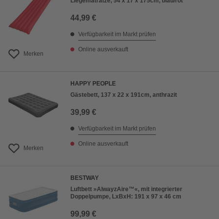
Liegematratze, 54 x 17 x 175cm, blau/rot
44,99 €
Verfügbarkeit im Markt prüfen
Online ausverkauft
Merken
HAPPY PEOPLE
Gästebett, 137 x 22 x 191cm, anthrazit
39,99 €
Verfügbarkeit im Markt prüfen
Online ausverkauft
Merken
BESTWAY
Luftbett »AlwayzAire™«, mit integrierter
Doppelpumpe, LxBxH: 191 x 97 x 46 cm
99,99 €