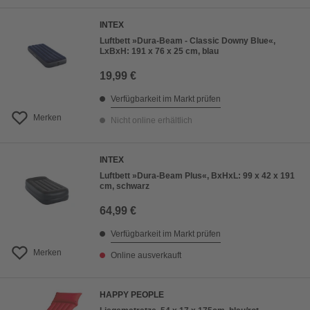
INTEX
Luftbett »Dura-Beam - Classic Downy Blue«,
LxBxH: 191 x 76 x 25 cm, blau
19,99 €
Verfügbarkeit im Markt prüfen
Merken
Nicht online erhältlich
INTEX
Luftbett »Dura-Beam Plus«, BxHxL: 99 x 42 x 191
cm, schwarz
64,99 €
Verfügbarkeit im Markt prüfen
Merken
Online ausverkauft
HAPPY PEOPLE