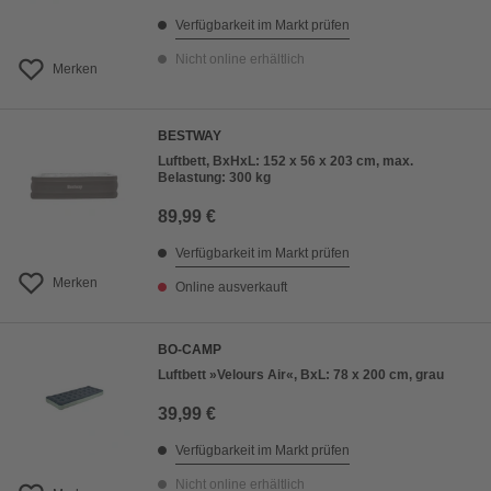
Verfügbarkeit im Markt prüfen
Nicht online erhältlich
Merken
BESTWAY
Luftbett, BxHxL: 152 x 56 x 203 cm, max.
Belastung: 300 kg
89,99 €
Verfügbarkeit im Markt prüfen
Merken
Online ausverkauft
BO-CAMP
Luftbett »Velours Air«, BxL: 78 x 200 cm, grau
39,99 €
Verfügbarkeit im Markt prüfen
Nicht online erhältlich