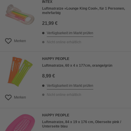
INTEX
Luftmatratze »Lounge King Cool«, für 1 Personen,
mehrfarbig
21,99 €
Verfügbarkeit im Markt prüfen
Merken
Nicht online erhältlich
HAPPY PEOPLE
Luftmatratze, 60 x 4 x 177cm, orange/grün
8,99 €
Verfügbarkeit im Markt prüfen
Nicht online erhältlich
Merken
HAPPY PEOPLE
Luftmatratze, 84 x 19 x 176 cm, Oberseite pink /
Unterseite blau