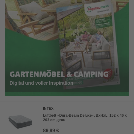
GARTENMÖBEL & CAMPING
Digital und voller Inspiration
INTEX
Luftbett »Dura-Beam Deluxe«, BxHxL: 152 x 46 x
203 cm, grau
89,99 €