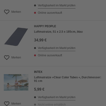
Verfügbarkeit im Markt prüfen
Merken
Online ausverkauft
HAPPY PEOPLE
Luftmatratze, 51 x 2.5 x 185cm, blau
34,99 €
Verfügbarkeit im Markt prüfen
Online ausverkauft
Merken
INTEX
Luftmatratze »Clear Color Tubes «, Durchmesser:
91 cm
5,99 €
Verfügbarkeit im Markt prüfen
Merken
Nicht online erhältlich