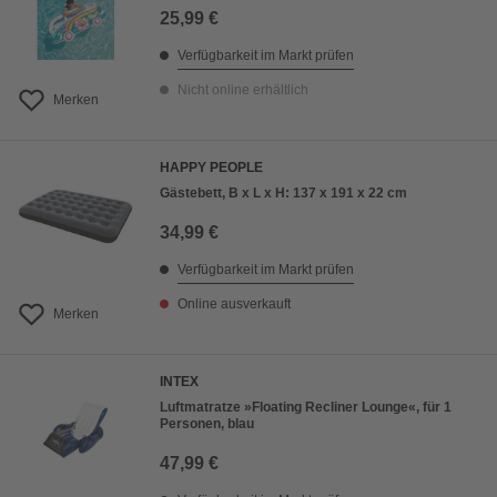
25,99 €
Verfügbarkeit im Markt prüfen
Nicht online erhältlich
Merken
HAPPY PEOPLE
Gästebett, B x L x H: 137 x 191 x 22 cm
34,99 €
Verfügbarkeit im Markt prüfen
Online ausverkauft
Merken
INTEX
Luftmatratze »Floating Recliner Lounge«, für 1
Personen, blau
47,99 €