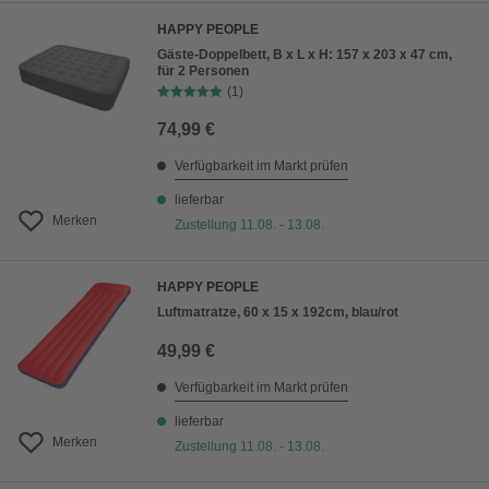
HAPPY PEOPLE
Gäste-Doppelbett, B x L x H: 157 x 203 x 47 cm,
für 2 Personen
(1)
74,99 €
Verfügbarkeit im Markt prüfen
lieferbar
Merken
Zustellung 11.08. - 13.08.
HAPPY PEOPLE
Luftmatratze, 60 x 15 x 192cm, blau/rot
49,99 €
Verfügbarkeit im Markt prüfen
lieferbar
Merken
Zustellung 11.08. - 13.08.