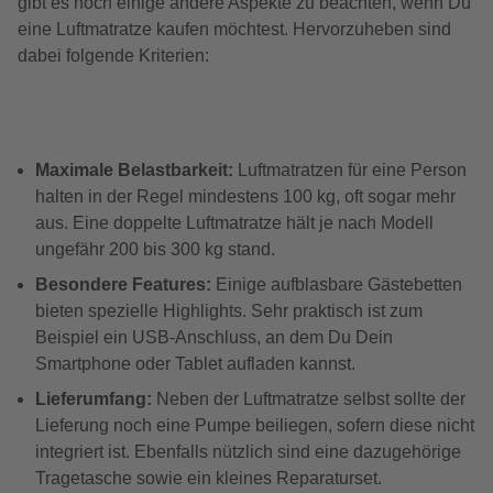
gibt es noch einige andere Aspekte zu beachten, wenn Du
eine Luftmatratze kaufen möchtest. Hervorzuheben sind
dabei folgende Kriterien:
Maximale Belastbarkeit:
Luftmatratzen für eine Person
halten in der Regel mindestens 100 kg, oft sogar mehr
aus. Eine doppelte Luftmatratze hält je nach Modell
ungefähr 200 bis 300 kg stand.
Besondere Features:
Einige aufblasbare Gästebetten
bieten spezielle Highlights. Sehr praktisch ist zum
Beispiel ein USB-Anschluss, an dem Du Dein
Smartphone oder Tablet aufladen kannst.
Lieferumfang:
Neben der Luftmatratze selbst sollte der
Lieferung noch eine Pumpe beiliegen, sofern diese nicht
integriert ist. Ebenfalls nützlich sind eine dazugehörige
Tragetasche sowie ein kleines Reparaturset.