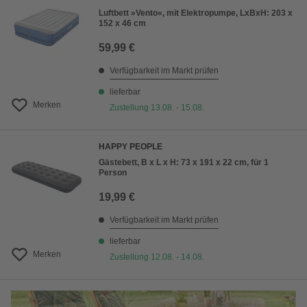
Luftbett »Vento«, mit Elektropumpe, LxBxH: 203 x
152 x 46 cm
59,99 €
Verfügbarkeit im Markt prüfen
lieferbar
Merken
Zustellung 13.08. - 15.08.
HAPPY PEOPLE
Gästebett, B x L x H: 73 x 191 x 22 cm, für 1
Person
19,99 €
Verfügbarkeit im Markt prüfen
lieferbar
Merken
Zustellung 12.08. - 14.08.