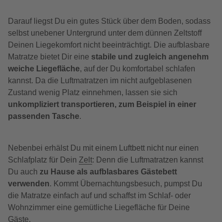
Darauf liegst Du ein gutes Stück über dem Boden, sodass
selbst unebener Untergrund unter dem dünnen Zeltstoff
Deinen Liegekomfort nicht beeinträchtigt. Die aufblasbare
Matratze bietet Dir eine
stabile und zugleich angenehm
weiche Liegefläche
, auf der Du komfortabel schlafen
kannst. Da die Luftmatratzen im nicht aufgeblasenen
Zustand wenig Platz einnehmen, lassen sie sich
unkompliziert transportieren, zum Beispiel in einer
passenden Tasche
.
Nebenbei erhälst Du mit einem Luftbett nicht nur einen
Schlafplatz für Dein
Zelt
: Denn die Luftmatratzen kannst
Du auch
zu Hause als aufblasbares Gästebett
verwenden
. Kommt Übernachtungsbesuch, pumpst Du
die Matratze einfach auf und schaffst im Schlaf- oder
Wohnzimmer eine gemütliche Liegefläche für Deine
Gäste.