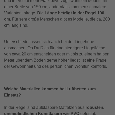
und im Schlaf mehr Platz bevorzugt, wählt ein Modell mit
einer Breite von 150 cm, andernfalls kommen schmalere
Varianten infrage.
Die Länge beträgt in der Regel 190
cm.
Für sehr große Menschen gibt es Modelle, die ca. 200
cm lang sind.
Unterschiede lassen sich auch bei der Liegehöhe
ausmachen. Ob Du Dich für eine niedrigere Liegefläche
von etwa 20 cm entscheiden oder mit bis zu einem halben
Meter über dem Boden gerne höher liegst, ist eine Frage
der Gewohnheit und des persönlichen Wohlfühlkomforts.
Welche Materialien kommen bei Luftbetten zum
Einsatz?
In der Regel sind aufblasbare Matratzen aus
robusten,
unempfindlichen Kunstfasern wie PVC
gefertigt.