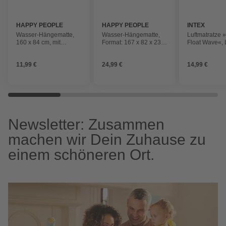
HAPPY PEOPLE
HAPPY PEOPLE
INTEX
Wasser-Hängematte,
Wasser-Hängematte,
Luftmatratze »
160 x 84 cm, mit
Format: 167 x 82 x 23
Float Wave«, 
Netzboden
cm
x 86 cm
11,99 €
24,99 €
14,99 €
Newsletter: Zusammen
machen wir Dein Zuhause zu
einem schöneren Ort.