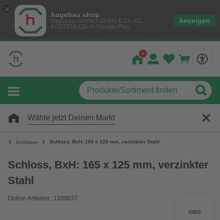
hagebau shop
Anzeigen
hagebau connect GmbH & Co. KG
KOSTENLOS- In Google Play
Wähle jetzt Deinen Markt
Schloss, BxH: 165 x 125 mm, verzinkter Stahl
Schlösser
Schloss, BxH: 165 x 125 mm, verzinkter
Stahl
Online-Artikelnr.: 1209037
ISEO