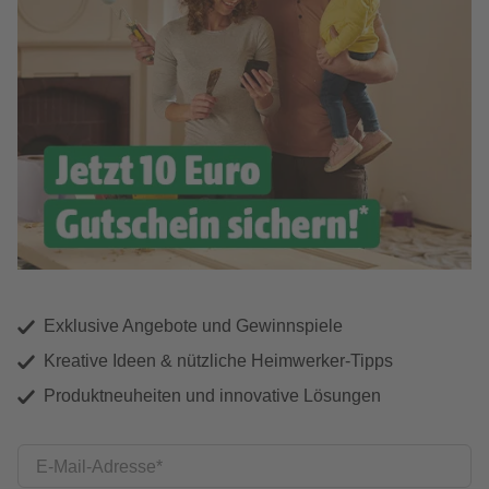
Exklusive Angebote und Gewinnspiele
Kreative Ideen & nützliche Heimwerker-Tipps
Produktneuheiten und innovative Lösungen
E-Mail-Adresse