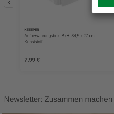
KEEEPER
Aufbewahrungsbox, BxH: 34,5 x 27 cm,
Kunststoff
7,99 €
Newsletter: Zusammen machen w