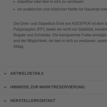
stapelbar oder leer in sich zu verstauen
ein praktischer und nützlicher Helfer für Haushalt od
Die Dreh- und Stapelbox Emil von KEEEPER ist dein id
Polypropylen (PP), bietet sie nicht nur Stabilität, sonde
Regale und Schränke. Die transparente Farbe ermöglicht
und der Möglichkeit, sie leer in sich zu verstauen, spar
Alltag.
ARTIKELDETAILS
HINWEISE ZUR MARKTRESERVIERUNG
HERSTELLERKONTAKT