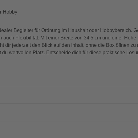
er Hobby
ealer Begleiter für Ordnung im Haushalt oder Hobbybereich. Ge
rn auch Flexibilität. Mit einer Breite von 34,5 cm und einer Höhe
 dir jederzeit den Blick auf den Inhalt, ohne die Box öffnen zu
st du wertvollen Platz. Entscheide dich für diese praktische Lös