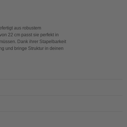
fertigt aus robustem
 von 22 cm passt sie perfekt in
 müssen. Dank ihrer Stapelbarkeit
ung und bringe Struktur in deinen