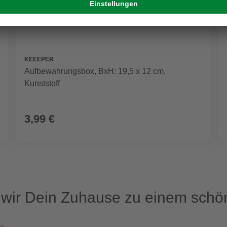
KEEEPER
Aufbewahrungsbox, BxH: 19,5 x 12 cm,
Kunststoff
3,99 €
ir Dein Zuhause zu einem schön