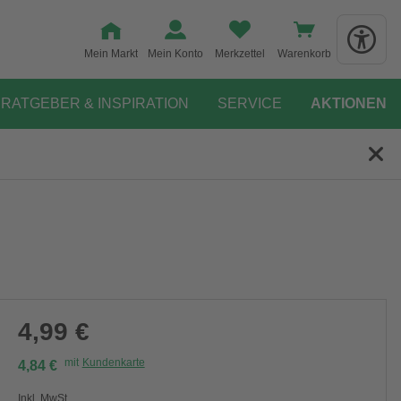
Mein Markt
Mein Konto
Merkzettel
Warenkorb
RATGEBER & INSPIRATION
SERVICE
AKTIONEN
4,99 €
mit
Kundenkarte
4,84 €
Inkl. MwSt.