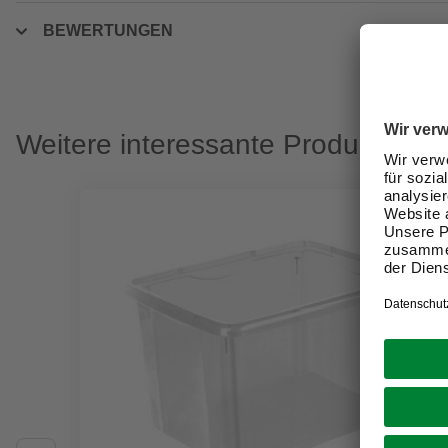
BEWERTUNGEN
Weitere interessante Produkte