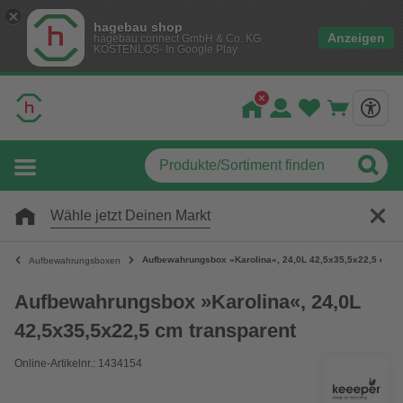
hagebau shop
Anzeigen
hagebau connect GmbH & Co. KG
KOSTENLOS- In Google Play
Wähle jetzt Deinen Markt
Aufbewahrungsbox »Karolina«, 24,0L 42,5x35,5x22,5 cm t
Aufbewahrungsboxen
Aufbewahrungsbox »Karolina«, 24,0L
42,5x35,5x22,5 cm transparent
Online-Artikelnr.: 1434154