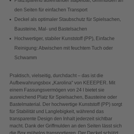
Platzsparend aufeinander stapelbar, Griffmulden an
den Seiten für einfachen Transport
Deckel als optimaler Staubschutz für Spielsachen,
Bausteine, Mal- und Bastelsachen
Hochwertiger, stabiler Kunststoff (PP), Einfache
Reinigung: Abwischen mit feuchtem Tuch oder
Schwamm
Praktisch, vielseitig, durchdacht – das ist die
Aufbewahrungsbox „Karolina“ von KEEEPER. Mit
einem Fassungsvermögen von 24 l bietet sie
ausreichend Platz für Spielsachen, Bausteine oder
Bastelmaterial. Der hochwertige Kunststoff (PP) sorgt
für Stabilität und Langlebigkeit, während das
transparente Design den Inhalt jederzeit sichtbar
macht. Dank der Griffmulden an den Seiten lässt sich
die Box mühelos transportieren. Der Deckel schützt