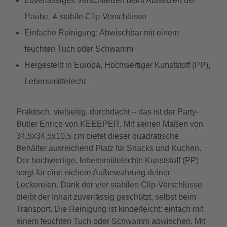
Zuverlässiges Verschließen beim Aufsetzen der
Haube, 4 stabile Clip-Verschlüsse
Einfache Reinigung: Abwischbar mit einem
feuchten Tuch oder Schwamm
Hergestellt in Europa, Hochwertiger Kunststoff (PP),
Lebensmittelecht
Praktisch, vielseitig, durchdacht – das ist der Party-
Butler Enrico von KEEEPER. Mit seinen Maßen von
34,5x34,5x10,5 cm bietet dieser quadratische
Behälter ausreichend Platz für Snacks und Kuchen.
Der hochwertige, lebensmittelechte Kunststoff (PP)
sorgt für eine sichere Aufbewahrung deiner
Leckereien. Dank der vier stabilen Clip-Verschlüsse
bleibt der Inhalt zuverlässig geschützt, selbst beim
Transport. Die Reinigung ist kinderleicht: einfach mit
einem feuchten Tuch oder Schwamm abwischen. Mit