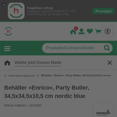
hagebau shop
Anzeigen
hagebau connect GmbH & Co. KG
KOSTENLOS- In Google Play
Wähle jetzt Deinen Markt
Behälter »Enrico«, Party Butler, 34,5x34,5x10,5 cm nordic 
Aufbewahrungsboxen
Behälter »Enrico«, Party Butler,
34,5x34,5x10,5 cm nordic blue
Online-Artikelnr.: 1434160