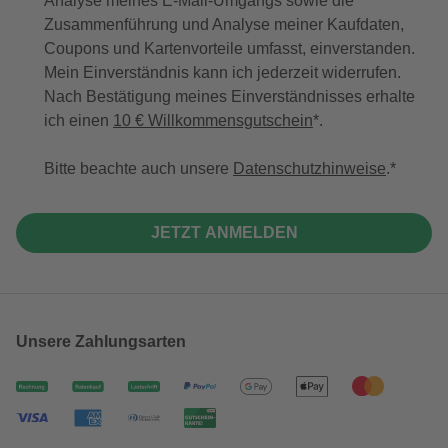
Analyse meines E-Mail-Umgangs sowie die
Zusammenführung und Analyse meiner Kaufdaten,
Coupons und Kartenvorteile umfasst, einverstanden.
Mein Einverständnis kann ich jederzeit widerrufen.
Nach Bestätigung meines Einverständnisses erhalte
ich einen
10 € Willkommensgutschein
*.
Bitte beachte auch unsere
Datenschutzhinweise
.
JETZT ANMELDEN
Unsere Zahlungsarten