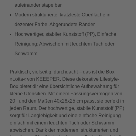
aufeinander stapelbar
Modern strukturierte, kratzfeste Oberfläche in
dezenter Farbe, Abgerundete Ränder
Hochwertiger, stabiler Kunststoff (PP), Einfache
Reinigung: Abwischen mit feuchtem Tuch oder
Schwamm
Praktisch, vielseitig, durchdacht – das ist die Box
»Lotta« von KEEEPER. Diese dekorative Lifestyle-
Box bietet dir eine übersichtliche Aufbewahrung für
kleine Utensilien. Mit einem Fassungsvermögen von
20 l und den Maßen 40x28x25 cm passt sie perfekt in
jeden Raum. Der hochwertige, stabile Kunststoff (PP)
sorgt für Langlebigkeit und eine einfache Reinigung –
einfach mit einem feuchten Tuch oder Schwamm
abwischen. Dank der modernen, strukturierten und