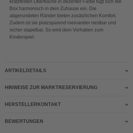
kratzfesten Oberfläche in dezenter Farbe fügt sich die
Box harmonisch in dein Zuhause ein. Die
abgerundeten Ränder bieten zusätzlichen Komfort.
Zudem ist sie platzsparend ineinander nestbar und
sicher stapelbar. So wird dein Vorhaben zum
Kinderspiel.
ARTIKELDETAILS
HINWEISE ZUR MARKTRESERVIERUNG
HERSTELLERKONTAKT
BEWERTUNGEN