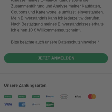
Analyse meines E-Mail-Umgangs sowie die
Zusammenführung und Analyse meiner Kaufdaten,
Coupons und Kartenvorteile umfasst, einverstanden.
Mein Einverständnis kann ich jederzeit widerrufen.
Nach Bestätigung meines Einverständnisses erhalte
ich einen
10 € Willkommensgutschein
*.
Bitte beachte auch unsere
Datenschutzhinweise
.
JETZT ANMELDEN
Unsere Zahlungsarten