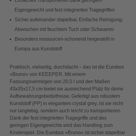
Einfaches Transportieren dank geringem
Eigengewicht und fest integrierten Tragegriffen
Sicher aufeinander stapelbar, Einfache Reinigung:
Abwischen mit feuchtem Tuch oder Schwamm
Besonders ressourcen-schonend hergestellt in
Europa aus Kunststoff
Praktisch, vielseitig, durchdacht – das ist die Eurobox
»Bruno« von KEEEPER. Mit einem
Fassungsvermögen von 20,5 l und den Maßen
43x35x17,5 cm bietet sie ausreichend Platz für deine
Aufbewahrungsbedürfnisse. Gefertigt aus robustem
Kunststoff (PP) in elegantem crystal grey, ist sie nicht
nur langlebig, sondern auch leicht zu transportieren.
Dank der fest integrierten Tragegriffe und des
geringen Eigengewichts wird das Handling zum
Kinderspiel. Die Eurobox »Bruno« ist sicher stapelbar