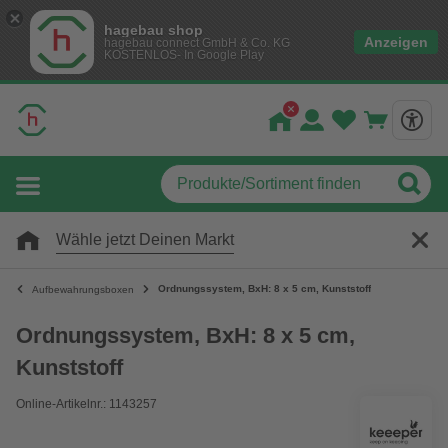
hagebau shop
Anzeigen
hagebau connect GmbH & Co. KG
KOSTENLOS- In Google Play
Wähle jetzt Deinen Markt
Ordnungssystem, BxH: 8 x 5 cm, Kunststoff
Aufbewahrungsboxen
Ordnungssystem, BxH: 8 x 5 cm,
Kunststoff
Online-Artikelnr.: 1143257