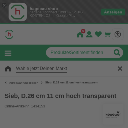
hagebau shop
Anzeigen
hagebau connect GmbH & Co. KG
KOSTENLOS- In Google Play
Wähle jetzt Deinen Markt
Sieb, D.26 cm 11 cm hoch transparent
Aufbewahrungsboxen
Sieb, D.26 cm 11 cm hoch transparent
Online-Artikelnr.: 1434153