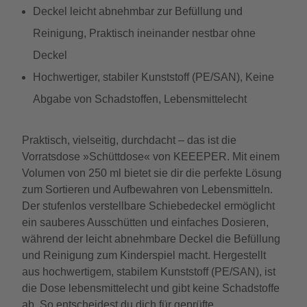
Deckel leicht abnehmbar zur Befüllung und
Reinigung, Praktisch ineinander nestbar ohne
Deckel
Hochwertiger, stabiler Kunststoff (PE/SAN), Keine
Abgabe von Schadstoffen, Lebensmittelecht
Praktisch, vielseitig, durchdacht – das ist die
Vorratsdose »Schüttdose« von KEEEPER. Mit einem
Volumen von 250 ml bietet sie dir die perfekte Lösung
zum Sortieren und Aufbewahren von Lebensmitteln.
Der stufenlos verstellbare Schiebedeckel ermöglicht
ein sauberes Ausschütten und einfaches Dosieren,
während der leicht abnehmbare Deckel die Befüllung
und Reinigung zum Kinderspiel macht. Hergestellt
aus hochwertigem, stabilem Kunststoff (PE/SAN), ist
die Dose lebensmittelecht und gibt keine Schadstoffe
ab. So entscheidest du dich für geprüfte