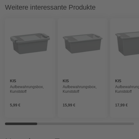
Weitere interessante Produkte
KIS
KIS
KIS
Aufbewahrungsbox,
Aufbewahrungsbox,
Aufbewahrun
Kunststoff
Kunststoff
Kunststoff
5,99 €
15,99 €
17,99 €