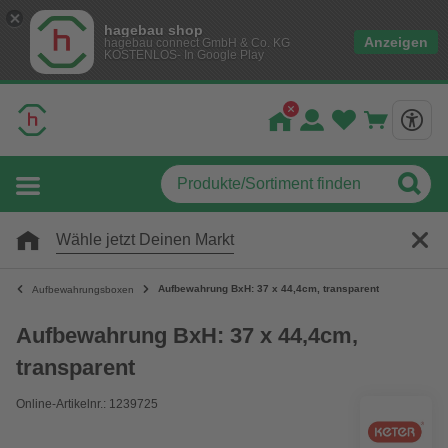
hagebau shop
Anzeigen
hagebau connect GmbH & Co. KG
KOSTENLOS- In Google Play
Wähle jetzt Deinen Markt
Aufbewahrung BxH: 37 x 44,4cm, transparent
Aufbewahrungsboxen
Aufbewahrung BxH: 37 x 44,4cm,
transparent
Online-Artikelnr.: 1239725