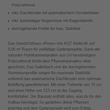
Polycarbonat
inkl. Dachfenster mit automatischem Fensterheber
inkl. beidseitiger Regenrinne mit Regenfallrohr
durchgehende Profile für max. Stabilität
Das Gewächshaus »Rose« von KGT bietet dir auf
5,06 m² Raum für vielfältige Gartenprojekte. Dank der
robusten Hohlkammerplatten aus UV-beständigem
Polycarbonat bleibt dein Pflanzenparadies stets
geschützt. Das Satteldach und die durchgehenden
Aluminiumprofile sorgen für maximale Stabilität,
während das automatische Dachfenster eine optimale
Belüftung gewährleistet. Mit einer Türbreite von 76 cm
und einer Höhe von 215 cm ist der Zugang
komfortabel. Der Bausatz enthält alles, was du für den
Aufbau benötigst. So gedeihen deine Pflanzen
prächtig und dein Gartenprojekt wird zum Erfolg.