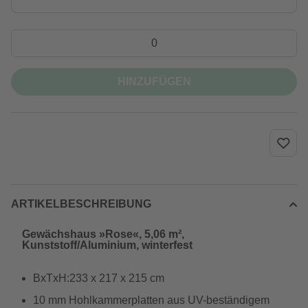
HINZUFÜGEN
ARTIKELBESCHREIBUNG
Gewächshaus »Rose«, 5,06 m²,
Kunststoff/Aluminium, winterfest
BxTxH:233 x 217 x 215 cm
10 mm Hohlkammerplatten aus UV-beständigem