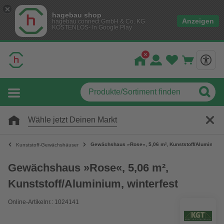
hagebau shop
Anzeigen
hagebau connect GmbH & Co. KG
KOSTENLOS- In Google Play
Wähle jetzt Deinen Markt
Gewächshaus »Rose«, 5,06 m², Kunststoff/Aluminium, 
Kunststoff-Gewächshäuser
Gewächshaus »Rose«, 5,06 m²,
Kunststoff/Aluminium, winterfest
Online-Artikelnr.: 1024141