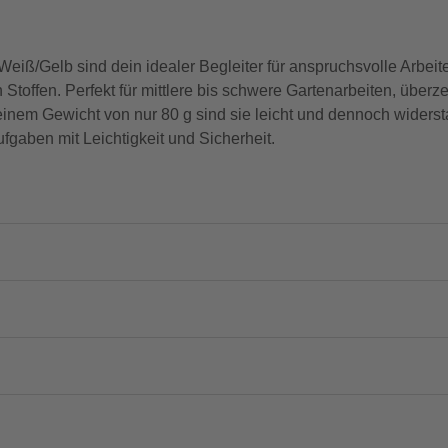
/Gelb sind dein idealer Begleiter für anspruchsvolle Arbeiten.
 Stoffen. Perfekt für mittlere bis schwere Gartenarbeiten, überz
nem Gewicht von nur 80 g sind sie leicht und dennoch widersta
gaben mit Leichtigkeit und Sicherheit.