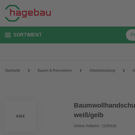
SORTIMENT
Startseite
Bauen & Renovieren
Arbeitskleidung
A
Baumwollhandschuh
weiß/gelb
KIXX
Online-Artikelnr.: 1185918