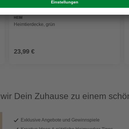
HEIM
Heimtierdecke, grün
23,99 €
ir Dein Zuhause zu einem schön
Exklusive Angebote und Gewinnspiele