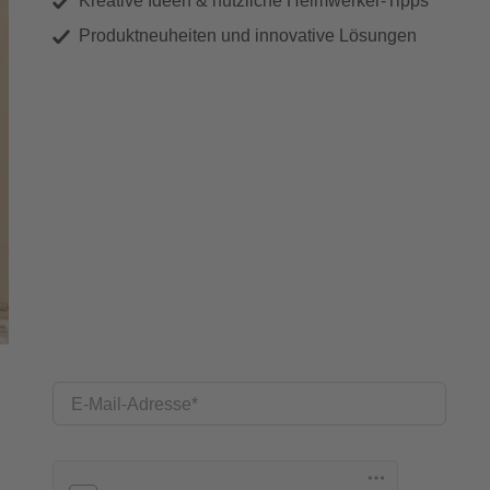
Kreative Ideen & nützliche Heimwerker-Tipps
Produktneuheiten und innovative Lösungen
E-Mail-Adresse