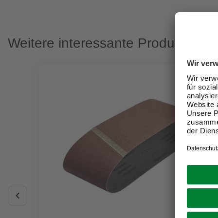
Weitere interessante Produkte