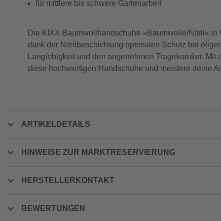
für mittlere bis schwere Gartenarbeit
Die KIXX Baumwollhandschuhe »Baumwolle/Nitril« in Weiß
dank der Nitrilbeschichtung optimalen Schutz bei öligen
Langlebigkeit und den angenehmen Tragekomfort. Mit ei
diese hochwertigen Handschuhe und meistere deine Auf
ARTIKELDETAILS
HINWEISE ZUR MARKTRESERVIERUNG
HERSTELLERKONTAKT
BEWERTUNGEN