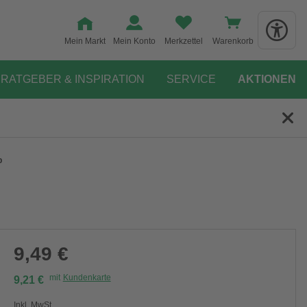
Mein Markt
Mein Konto
Merkzettel
Warenkorb
RATGEBER & INSPIRATION
SERVICE
AKTIONEN
b
9,49 €
mit
Kundenkarte
9,21 €
Inkl. MwSt.