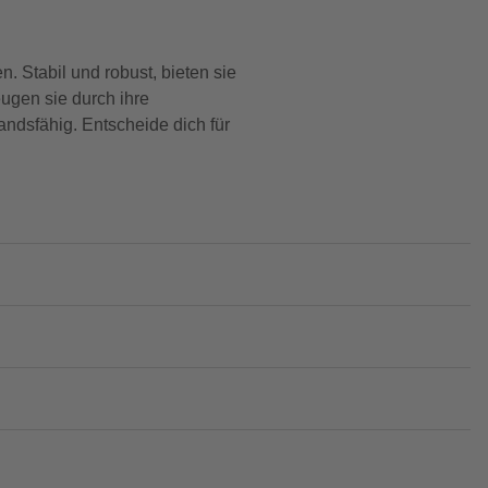
 Stabil und robust, bieten sie
eugen sie durch ihre
ndsfähig. Entscheide dich für