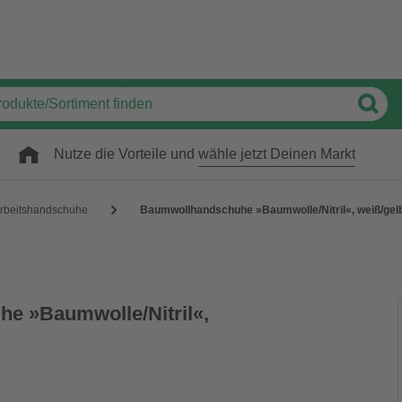
Nutze die Vorteile und
wähle jetzt Deinen Markt
rbeitshandschuhe
Baumwollhandschuhe »Baumwolle/Nitril«, weiß/gel
e »Baumwolle/Nitril«,