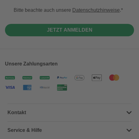
Bitte beachte auch unsere
Datenschutzhinweise
.
JETZT ANMELDEN
Unsere Zahlungsarten
Kontakt
Dein Kontakt zu uns
Service & Hilfe