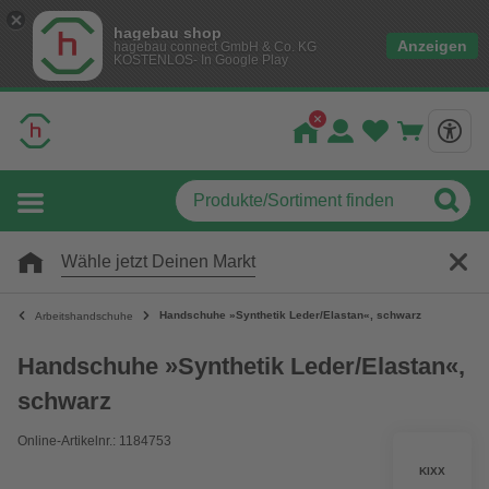
hagebau shop
Anzeigen
hagebau connect GmbH & Co. KG
KOSTENLOS- In Google Play
Wähle jetzt Deinen Markt
Handschuhe »Synthetik Leder/Elastan«, schwarz
Arbeitshandschuhe
Handschuhe »Synthetik Leder/Elastan«,
schwarz
Online-Artikelnr.: 1184753
KIXX