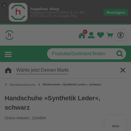
hagebau shop
Anzeigen
hagebau connect GmbH & Co. KG
KOSTENLOS- In Google Play
Wähle jetzt Deinen Markt
Handschuhe »Synthetik Leder«, schwarz
Arbeitshandschuhe
Handschuhe »Synthetik Leder«,
schwarz
Online-Artikelnr.: 1184804
KIXX