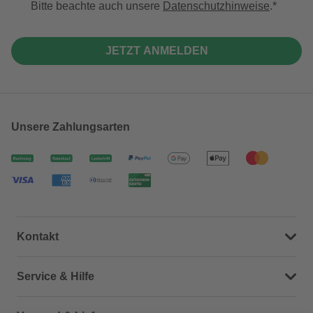
Bitte beachte auch unsere
Datenschutzhinweise
.
JETZT ANMELDEN
Unsere Zahlungsarten
Kontakt
Dein Kontakt zu uns
Service & Hilfe