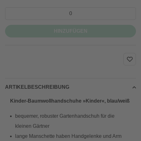
HINZUFÜGEN
ARTIKELBESCHREIBUNG
Kinder-Baumwollhandschuhe »Kinder«, blau/weiß
bequemer, robuster Gartenhandschuh für die
kleinen Gärtner
lange Manschette haben Handgelenke und Arm