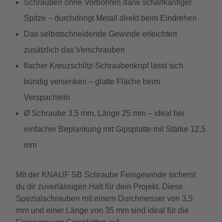
Schrauben ohne Vorbohren dank scharfkantiger
Spitze – durchdringt Metall direkt beim Eindrehen
Das selbstschneidende Gewinde erleichtert
zusätzlich das Verschrauben
flacher Kreuzschlitz-Schraubenkopf lässt sich
bündig versenken – glatte Fläche beim
Verspachteln
Ø Schraube 3,5 mm, Länge 25 mm – ideal bei
einfacher Beplankung mit Gipsplatte mit Stärke 12,5
mm
Mit der KNAUF SB Schraube Feingewinde sicherst
du dir zuverlässigen Halt für dein Projekt. Diese
Spezialschrauben mit einem Durchmesser von 3,5
mm und einer Länge von 35 mm sind ideal für die