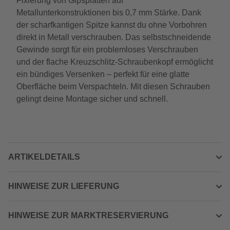
Fixierung von Gipsplatten auf
Metallunterkonstruktionen bis 0,7 mm Stärke. Dank
der scharfkantigen Spitze kannst du ohne Vorbohren
direkt in Metall verschrauben. Das selbstschneidende
Gewinde sorgt für ein problemloses Verschrauben
und der flache Kreuzschlitz-Schraubenkopf ermöglicht
ein bündiges Versenken – perfekt für eine glatte
Oberfläche beim Verspachteln. Mit diesen Schrauben
gelingt deine Montage sicher und schnell.
ARTIKELDETAILS
HINWEISE ZUR LIEFERUNG
HINWEISE ZUR MARKTRESERVIERUNG