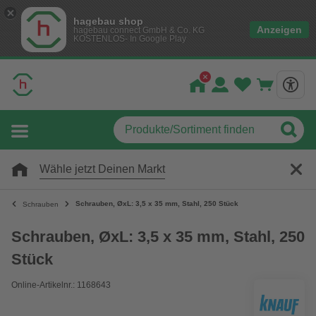
hagebau shop
Anzeigen
hagebau connect GmbH & Co. KG
KOSTENLOS- In Google Play
Wähle jetzt Deinen Markt
Schrauben, ØxL: 3,5 x 35 mm, Stahl, 250 Stück
Schrauben
Schrauben, ØxL: 3,5 x 35 mm, Stahl, 250
Stück
Online-Artikelnr.: 1168643