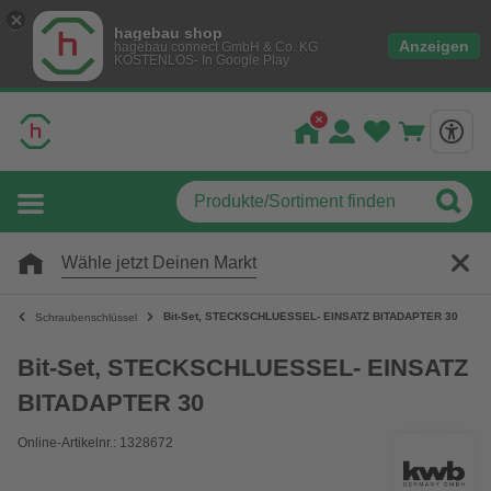
hagebau shop
Anzeigen
hagebau connect GmbH & Co. KG
KOSTENLOS- In Google Play
Wähle jetzt Deinen Markt
Bit-Set, STECKSCHLUESSEL- EINSATZ BITADAPTER 30
Schraubenschlüssel
Bit-Set, STECKSCHLUESSEL- EINSATZ
BITADAPTER 30
Online-Artikelnr.: 1328672