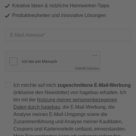
Kreative Ideen & nützliche Heimwerker-Tipps
Produktneuheiten und innovative Lösungen
E-Mail-Adresse
Friendly Captcha
Ich möchte auf mich
zugeschnittene E-Mail-Werbung
(inklusive den Newsletter) von hagebau erhalten. Ich
bin mit der
Nutzung meiner personenbezogenen
Daten durch hagebau
, die E-Mail-Werbung, die
Analyse meines E-Mail-Umgangs sowie die
Zusammenführung und Analyse meiner Kaufdaten,
Coupons und Kartenvorteile umfasst, einverstanden.