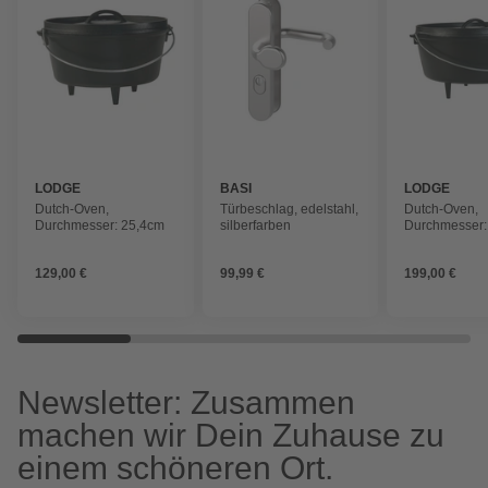
LODGE
BASI
LODGE
Dutch-Oven,
Türbeschlag, edelstahl,
Dutch-Oven,
Durchmesser: 25,4cm
silberfarben
Durchmesser:
129,00 €
99,99 €
199,00 €
Newsletter: Zusammen
machen wir Dein Zuhause zu
einem schöneren Ort.