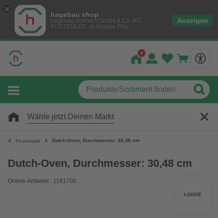
hagebau shop
Anzeigen
hagebau connect GmbH & Co. KG
KOSTENLOS- In Google Play
Wähle jetzt Deinen Markt
Dutch-Oven, Durchmesser: 30,48 cm
Feuertöpfe
Dutch-Oven, Durchmesser: 30,48 cm
Online-Artikelnr.: 1181700
LODGE