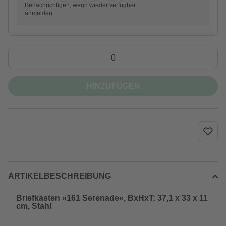
Benachrichtigen, wenn wieder verfügbar
anmelden
HINZUFÜGEN
ARTIKELBESCHREIBUNG
Briefkasten »161 Serenade«, BxHxT: 37,1 x 33 x 11
cm, Stahl