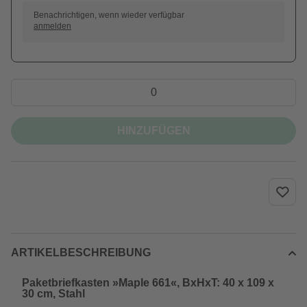
Benachrichtigen, wenn wieder verfügbar
anmelden
HINZUFÜGEN
ARTIKELBESCHREIBUNG
Paketbriefkasten »Maple 661«, BxHxT: 40 x 109 x
30 cm, Stahl