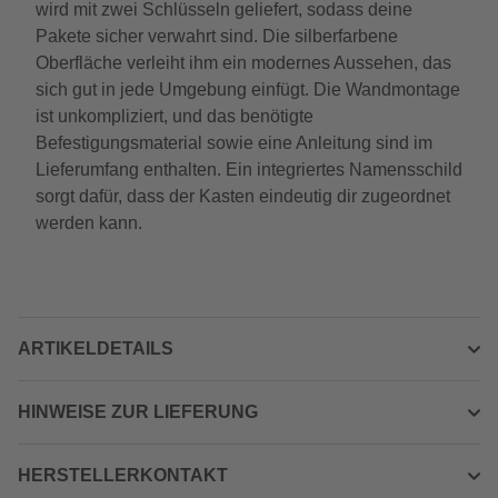
wird mit zwei Schlüsseln geliefert, sodass deine
Pakete sicher verwahrt sind. Die silberfarbene
Oberfläche verleiht ihm ein modernes Aussehen, das
sich gut in jede Umgebung einfügt. Die Wandmontage
ist unkompliziert, und das benötigte
Befestigungsmaterial sowie eine Anleitung sind im
Lieferumfang enthalten. Ein integriertes Namensschild
sorgt dafür, dass der Kasten eindeutig dir zugeordnet
werden kann.
ARTIKELDETAILS
HINWEISE ZUR LIEFERUNG
HERSTELLERKONTAKT